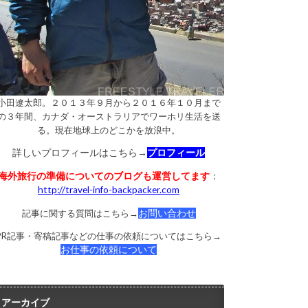
小田遼太郎。２０１３年９月から２０１６年１０月まで
の３年間、カナダ・オーストラリアでワーホリ生活を送
る。現在地球上のどこかを放浪中。
詳しいプロフィールはこちら→
プロフィール
海外旅行の準備についてのブログも運営してます
：
http://travel-info-backpacker.com
記事に関する質問はこちら→
お問い合わせ
PR記事・寄稿記事などの仕事の依頼についてはこちら→
お仕事の依頼について
アーカイブ