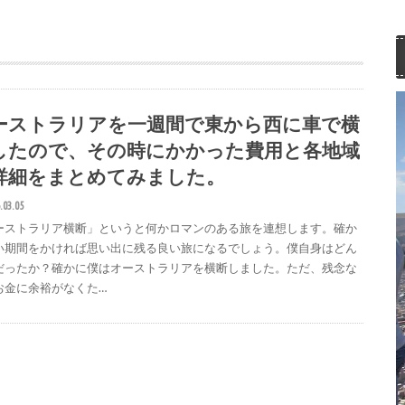
ーストラリアを一週間で東から西に車で横
したので、その時にかかった費用と各地域
詳細をまとめてみました。
.03.05
ーストラリア横断」というと何かロマンのある旅を連想します。確か
い期間をかければ思い出に残る良い旅になるでしょう。僕自身はどん
だったか？確かに僕はオーストラリアを横断しました。ただ、残念な
お金に余裕がなくた…