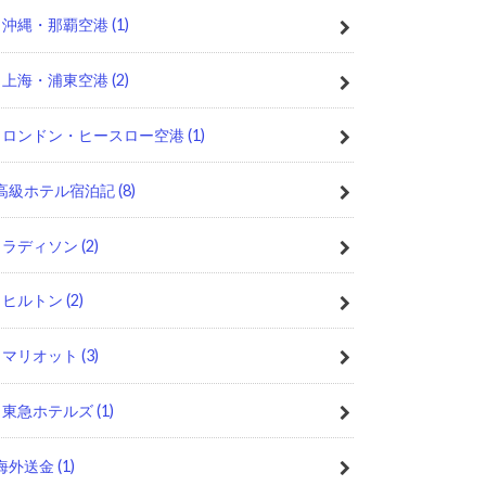
沖縄・那覇空港
(1)
上海・浦東空港
(2)
ロンドン・ヒースロー空港
(1)
高級ホテル宿泊記
(8)
ラディソン
(2)
ヒルトン
(2)
マリオット
(3)
東急ホテルズ
(1)
海外送金
(1)