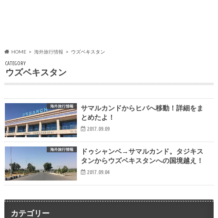
HOME
海外旅行情報
ウズベキスタン
CATEGORY
ウズベキスタン
海外旅行情報
サマルカンドからヒバへ移動！詳細をま
とめたよ！
2017.09.09
海外旅行情報
ドゥシャンベ→サマルカンド。タジキス
タンからウズベキスタンへの国境越え！
2017.09.04
カテゴリー