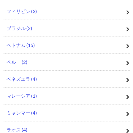
フィリピン
(3)
ブラジル
(2)
ベトナム
(15)
ペルー
(2)
ベネズエラ
(4)
マレーシア
(1)
ミャンマー
(4)
ラオス
(4)