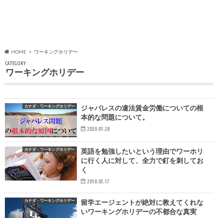
HOME
ワーキングホリデー
CATEGORY
ワーキングホリデー
カナダ・ワーキングホリデー
ジャパレスの違法賃金労働についての根
本的な問題について。
2020.01.28
カナダ・ワーキングホリデー
英語を勉強したいという理由でワーホリ
に行く人に対して、全力で釘を刺してお
く
2018.05.17
カナダ・ワーキングホリデー
留学エージェントが絶対に教えてくれな
いワーキングホリデーの不都合な真実