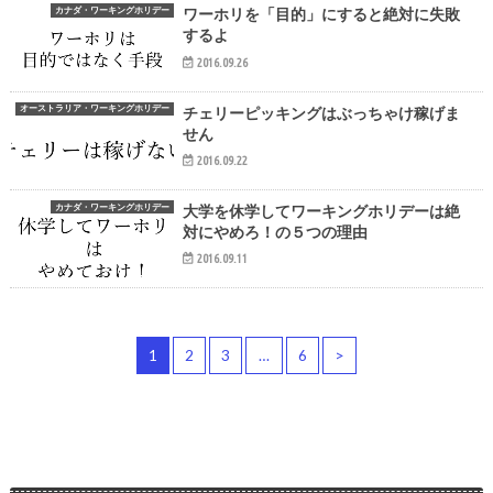
カナダ・ワーキングホリデー
ワーホリを「目的」にすると絶対に失敗
するよ
2016.09.26
オーストラリア・ワーキングホリデー
チェリーピッキングはぶっちゃけ稼げま
せん
2016.09.22
カナダ・ワーキングホリデー
大学を休学してワーキングホリデーは絶
対にやめろ！の５つの理由
2016.09.11
1
2
3
…
6
>