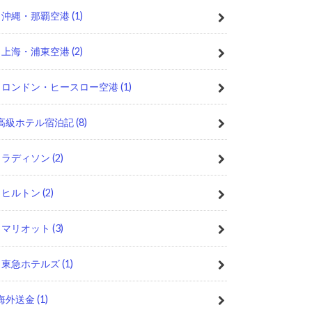
沖縄・那覇空港
(1)
上海・浦東空港
(2)
ロンドン・ヒースロー空港
(1)
高級ホテル宿泊記
(8)
ラディソン
(2)
ヒルトン
(2)
マリオット
(3)
東急ホテルズ
(1)
海外送金
(1)