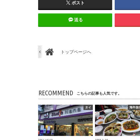
ポスト
送る
トップページへ
RECOMMEND
こちらの記事も人気です。
タイ
海外旅