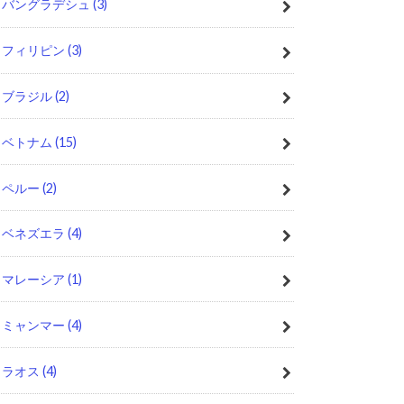
バングラデシュ
(3)
フィリピン
(3)
ブラジル
(2)
ベトナム
(15)
ペルー
(2)
ベネズエラ
(4)
マレーシア
(1)
ミャンマー
(4)
ラオス
(4)