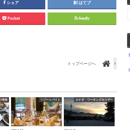
シェア
はてブ
Pocket
feedly
トップページへ
行情報
リゾートバイト
カナダ・ワーキングホリデー