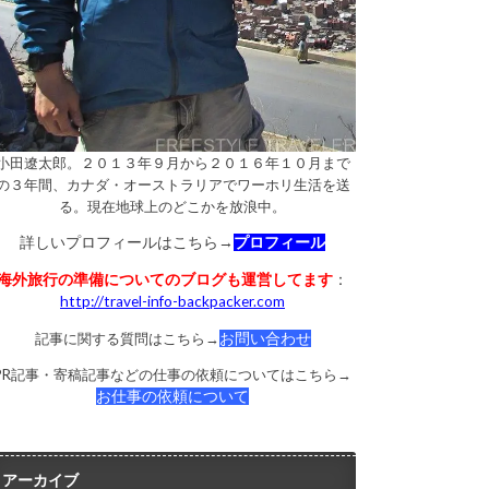
小田遼太郎。２０１３年９月から２０１６年１０月まで
の３年間、カナダ・オーストラリアでワーホリ生活を送
る。現在地球上のどこかを放浪中。
詳しいプロフィールはこちら→
プロフィール
海外旅行の準備についてのブログも運営してます
：
http://travel-info-backpacker.com
記事に関する質問はこちら→
お問い合わせ
PR記事・寄稿記事などの仕事の依頼についてはこちら→
お仕事の依頼について
アーカイブ