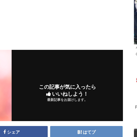
この記事が気に入ったら
いいねしよう！
最新記事をお届けします。
シェア
はてブ