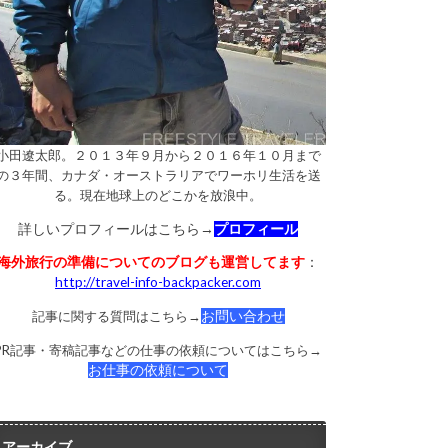
小田遼太郎。２０１３年９月から２０１６年１０月まで
の３年間、カナダ・オーストラリアでワーホリ生活を送
る。現在地球上のどこかを放浪中。
詳しいプロフィールはこちら→
プロフィール
海外旅行の準備についてのブログも運営してます
：
http://travel-info-backpacker.com
記事に関する質問はこちら→
お問い合わせ
PR記事・寄稿記事などの仕事の依頼についてはこちら→
お仕事の依頼について
アーカイブ