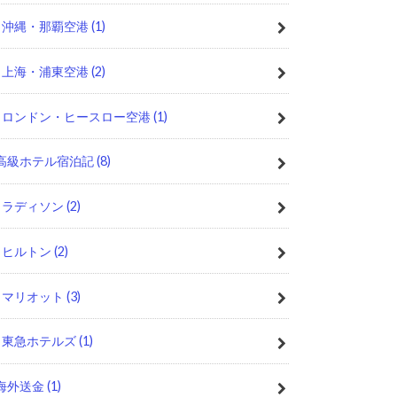
沖縄・那覇空港
(1)
上海・浦東空港
(2)
ロンドン・ヒースロー空港
(1)
高級ホテル宿泊記
(8)
ラディソン
(2)
ヒルトン
(2)
マリオット
(3)
東急ホテルズ
(1)
海外送金
(1)