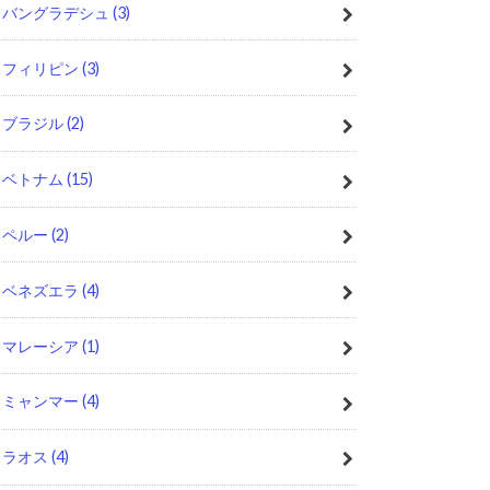
バングラデシュ
(3)
フィリピン
(3)
ブラジル
(2)
ベトナム
(15)
ペルー
(2)
ベネズエラ
(4)
マレーシア
(1)
ミャンマー
(4)
ラオス
(4)