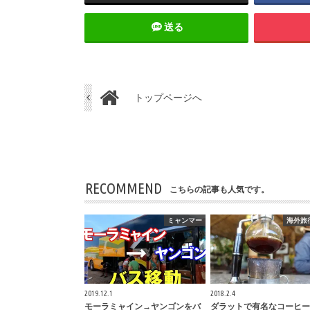
送る
トップページへ
RECOMMEND
こちらの記事も人気です。
ミャンマー
海外旅
2019.12.1
2018.2.4
モーラミャイン→ヤンゴンをバ
ダラットで有名なコーヒー