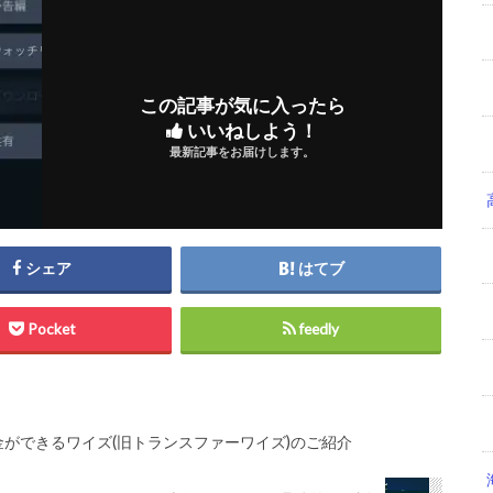
この記事が気に入ったら
いいねしよう！
最新記事をお届けします。
シェア
はてブ
Pocket
feedly
ができるワイズ(旧トランスファーワイズ)のご紹介