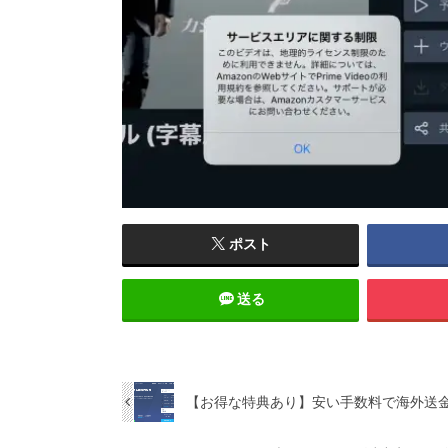
ポスト
送る
【お得な特典あり】安い手数料で海外送金