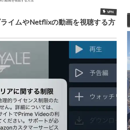
lixの動画を視聴する方法
VPN
プライムやNetflixの動画を視聴する方