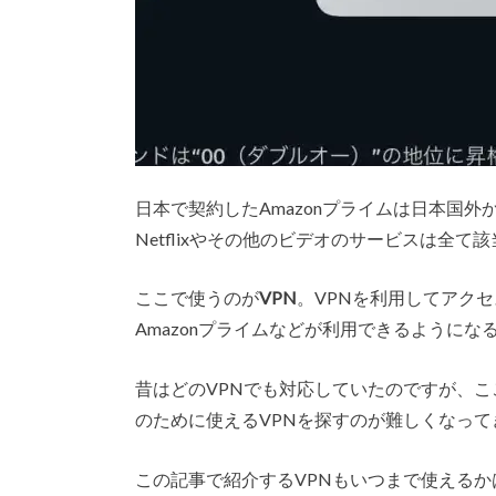
日本で契約したAmazonプライムは日本国
Netflixやその他のビデオのサービスは全て
ここで使うのが
VPN
。VPNを利用してアク
Amazonプライムなどが利用できるようにな
昔はどのVPNでも対応していたのですが、
のために使えるVPNを探すのが難しくなって
この記事で紹介するVPNもいつまで使えるか