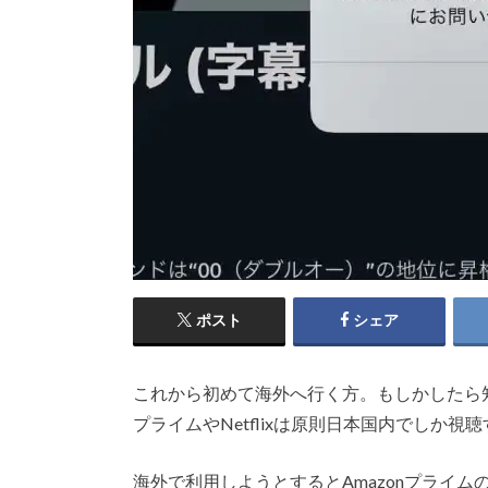
ポスト
シェア
これから初めて海外へ行く方。もしかしたら知
プライムやNetflixは原則日本国内でしか
海外で利用しようとするとAmazonプライ