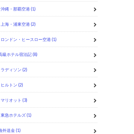
沖縄・那覇空港
(1)
上海・浦東空港
(2)
ロンドン・ヒースロー空港
(1)
高級ホテル宿泊記
(8)
ラディソン
(2)
ヒルトン
(2)
マリオット
(3)
東急ホテルズ
(1)
海外送金
(1)