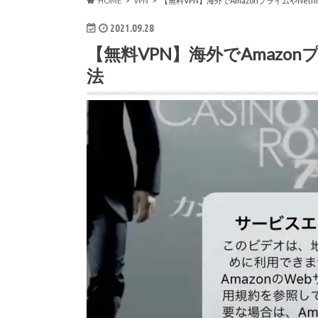
HOME
VPN
【無料VPN】海外でAmazonプライムやNetf
2021.09.28
【無料VPN】海外でAmazon
法