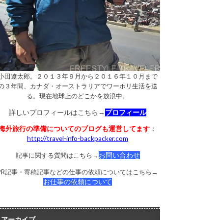
小田遼太郎。２０１３年９月から２０１６年１０月まで
の３年間、カナダ・オーストラリアでワーホリ生活を送
る。現在地球上のどこかを放浪中。
詳しいプロフィールはこちら→
プロフィール
海外旅行の準備についてのブログも運営してます
：
http://travel-info-backpacker.com
記事に関する質問はこちら→
お問い合わせ
PR記事・寄稿記事などの仕事の依頼についてはこちら→
お仕事の依頼について
アーカイブ