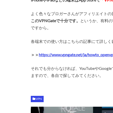
よく色々なブロガーさんがアフィリエイトの
このVPNGateで十分です。
というか、有料の
ですから。
各端末での使い方はこちらの記事にて詳しく
＞＞
https://www.vpngate.net/ja/howto_openvp
それでも分からなければ、YouTubeやGoog
ますので、各自で探してみてください。
VPN