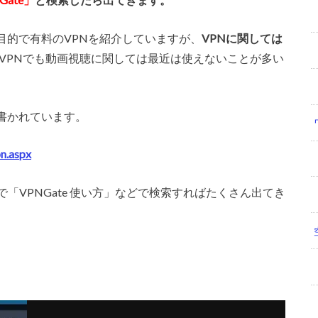
目的で有料のVPNを紹介していますが、
VPNに関しては
VPNでも動画視聴に関しては最近は使えないことが多い
書かれています。
n.aspx
leで「VPNGate 使い方」などで検索すればたくさん出てき