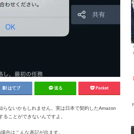
はてブ
送る
Pocket
らないかもしれません。実は日本で契約したAmazon
視聴することができないんですよ。
ムの場合はこんな表記が出ます。