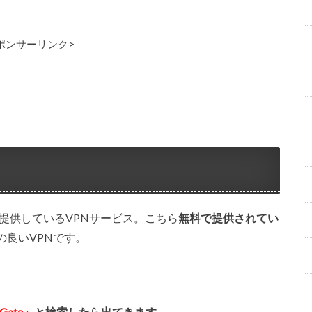
ポンサーリンク>
て提供しているVPNサービス。こちら
無料で提供されてい
良いVPNです。
Gate」
と検索したら出てきます。