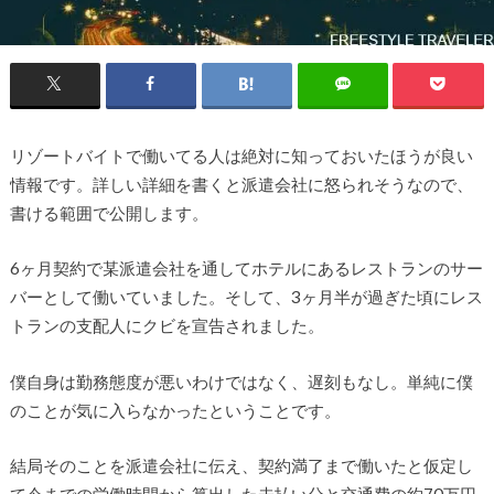
リゾートバイトで働いてる人は絶対に知っておいたほうが良い
情報です。詳しい詳細を書くと派遣会社に怒られそうなので、
書ける範囲で公開します。
6ヶ月契約で某派遣会社を通してホテルにあるレストランのサー
バーとして働いていました。そして、3ヶ月半が過ぎた頃にレス
トランの支配人にクビを宣告されました。
僕自身は勤務態度が悪いわけではなく、遅刻もなし。単純に僕
のことが気に入らなかったということです。
結局そのことを派遣会社に伝え、契約満了まで働いたと仮定し