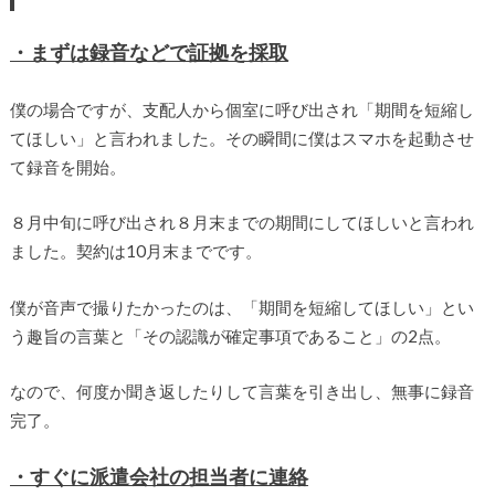
・まずは録音などで証拠を採取
僕の場合ですが、支配人から個室に呼び出され「期間を短縮し
てほしい」と言われました。その瞬間に僕はスマホを起動させ
て録音を開始。
８月中旬に呼び出され８月末までの期間にしてほしいと言われ
ました。契約は10月末までです。
僕が音声で撮りたかったのは、「期間を短縮してほしい」とい
う趣旨の言葉と「その認識が確定事項であること」の2点。
なので、何度か聞き返したりして言葉を引き出し、無事に録音
完了。
・すぐに派遣会社の担当者に連絡