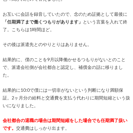
お互いに会話を録音していたので、念のため証拠として最後に
「任期満了まで働くつもりがあります」
という言葉を入れて終
了。こちらは1時間ほど。
その後は派遣先とのやりとりはありません。
結果的に、僕のことを9月以降働かせるつもりがないとのこと
で、派遣会社側が会社都合と認定し、補償金の話に移りまし
た。
結果的に10:0で僕には一切非がないという判断になり満額保
証。2ヶ月分の給料と交通費を支払う代わりに期間短縮という扱
いになりました。
会社都合の退職の場合は期間短縮をした場合でも任期満了扱い
です。
交通費はしっかり出ます。