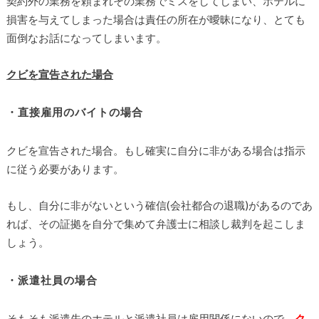
契約外の業務を頼まれその業務でミスをしてしまい、ホテルに
損害を与えてしまった場合は責任の所在が曖昧になり、とても
面倒なお話になってしまいます。
クビを宣告された場合
・直接雇用のバイトの場合
クビを宣告された場合。もし確実に自分に非がある場合は指示
に従う必要があります。
もし、自分に非がないという確信(会社都合の退職)があるのであ
れば、その証拠を自分で集めて弁護士に相談し裁判を起こしま
しょう。
・派遣社員の場合
そもそも派遣先のホテルと派遣社員は雇用関係にないので、
ク