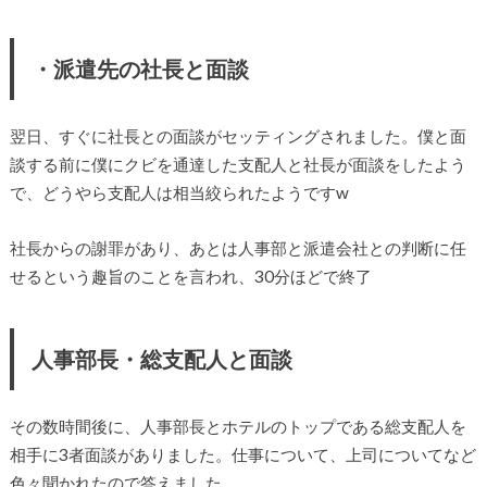
・派遣先の社長と面談
翌日、すぐに社長との面談がセッティングされました。僕と面
談する前に僕にクビを通達した支配人と社長が面談をしたよう
で、どうやら支配人は相当絞られたようですw
社長からの謝罪があり、あとは人事部と派遣会社との判断に任
せるという趣旨のことを言われ、30分ほどで終了
人事部長・総支配人と面談
その数時間後に、人事部長とホテルのトップである総支配人を
相手に3者面談がありました。仕事について、上司についてなど
色々聞かれたので答えました。