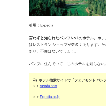
引用：Expedia
言わずと知られたバンフNo.1のホテル。
ホテ
はレストラン,ショップが数多くあります。
あり、不便はないでしょう。
バンフに住んでいて、このホテルを知らない
ホテル検索サイトで「フェアモント バン
＞＞
Agoda.com
＞＞
Expedia.co.jp