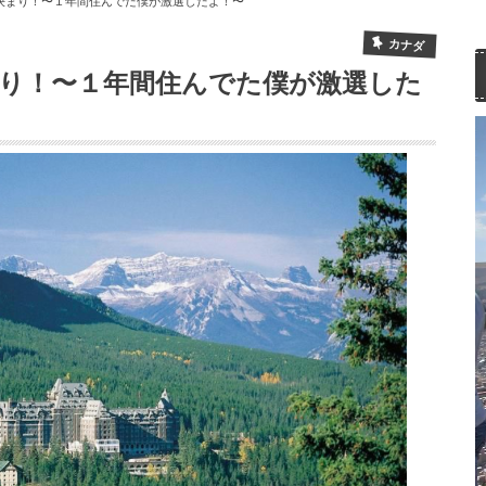
決まり！〜１年間住んでた僕が激選したよ！〜
カナダ
り！〜１年間住んでた僕が激選した