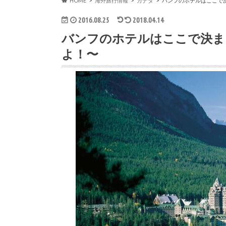
HOME
海外旅行情報
カナダ
バンフのホテルはここで
2016.08.25
2018.04.14
バンフのホテルはここで決ま
よ！〜