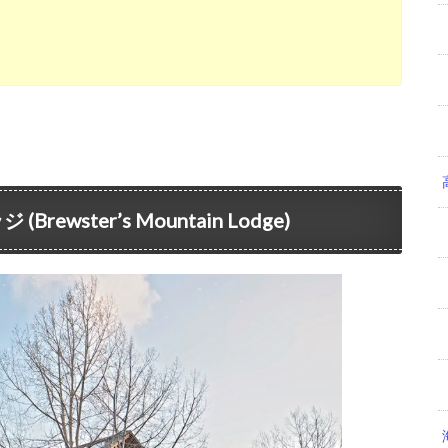
wster’s Mountain Lodge)