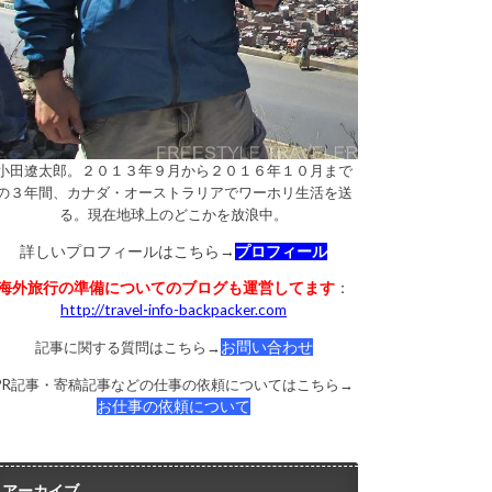
小田遼太郎。２０１３年９月から２０１６年１０月まで
の３年間、カナダ・オーストラリアでワーホリ生活を送
る。現在地球上のどこかを放浪中。
詳しいプロフィールはこちら→
プロフィール
海外旅行の準備についてのブログも運営してます
：
http://travel-info-backpacker.com
記事に関する質問はこちら→
お問い合わせ
PR記事・寄稿記事などの仕事の依頼についてはこちら→
お仕事の依頼について
アーカイブ