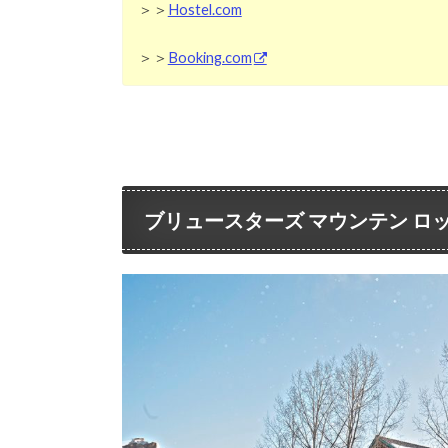
＞＞
Hostel.com
＞＞
Booking.com
ブリュースターズ マウンテン ロッジ (Bre