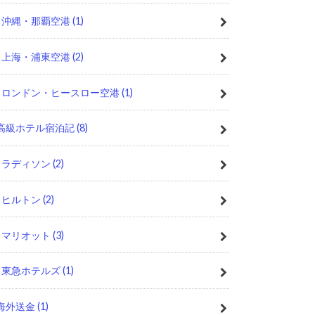
沖縄・那覇空港
(1)
上海・浦東空港
(2)
ロンドン・ヒースロー空港
(1)
高級ホテル宿泊記
(8)
ラディソン
(2)
ヒルトン
(2)
マリオット
(3)
東急ホテルズ
(1)
海外送金
(1)