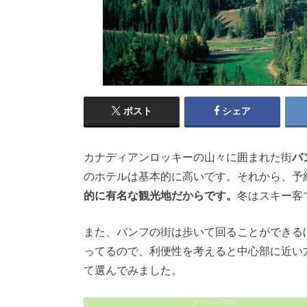
ポスト
シェア
カナディアンロッキーの山々に囲まれた街
バ
のホテルは基本的に高いです。それから、予
的に有名な観光地だからです。
冬はスキー客
また、バンフの街は歩いて回ることができる
ってるので、利便性を考えると中心部に近い
て選んでみました。