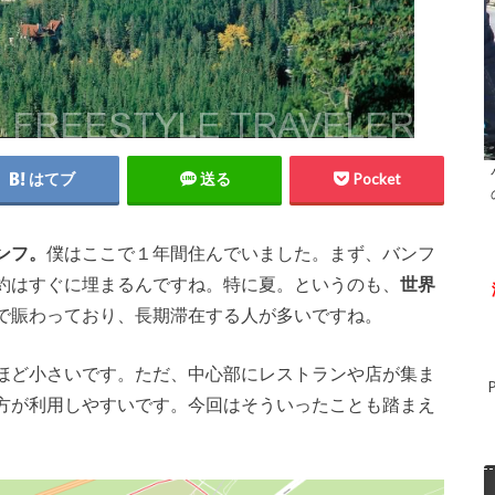
はてブ
送る
Pocket
ンフ。
僕はここで１年間住んでいました。まず、バンフ
約はすぐに埋まるんですね。特に夏。というのも、
世界
で賑わっており、長期滞在する人が多いですね。
ほど小さいです。ただ、中心部にレストランや店が集ま
方が利用しやすいです。今回はそういったことも踏まえ