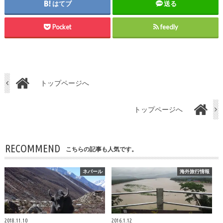
はてブ
送る
Pocket
feedly
トップページへ
トップページへ
RECOMMEND
こちらの記事も人気です。
ネパール
海外旅行情報
2018.11.10
2016.1.12