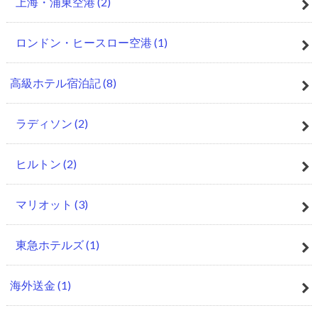
上海・浦東空港
(2)
ロンドン・ヒースロー空港
(1)
高級ホテル宿泊記
(8)
ラディソン
(2)
ヒルトン
(2)
マリオット
(3)
東急ホテルズ
(1)
海外送金
(1)