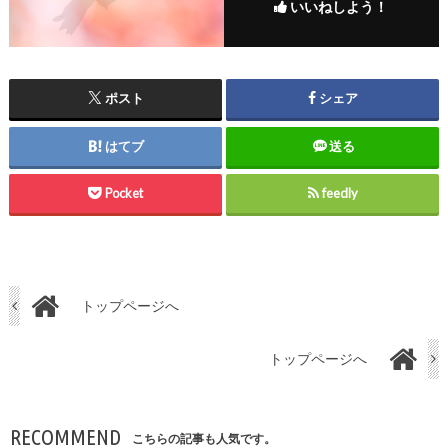
いいねしよう！
ポスト
シェア
はてブ
送る
Pocket
feedly
トップページへ
トップページへ
RECOMMEND
こちらの記事も人気です。