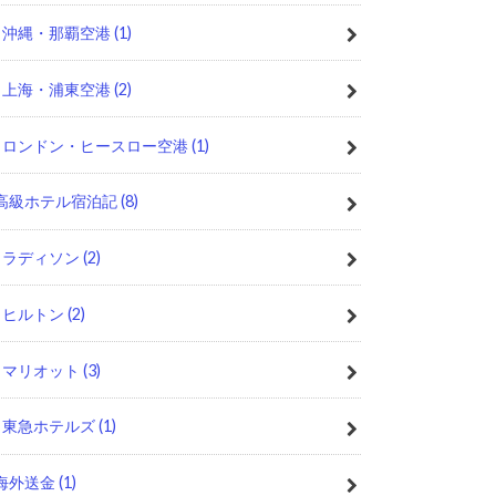
沖縄・那覇空港
(1)
上海・浦東空港
(2)
ロンドン・ヒースロー空港
(1)
高級ホテル宿泊記
(8)
ラディソン
(2)
ヒルトン
(2)
マリオット
(3)
東急ホテルズ
(1)
海外送金
(1)