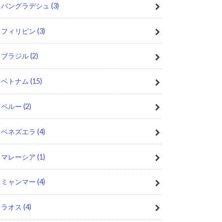
バングラデシュ
(3)
フィリピン
(3)
ブラジル
(2)
ベトナム
(15)
ペルー
(2)
ベネズエラ
(4)
マレーシア
(1)
ミャンマー
(4)
ラオス
(4)