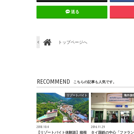
送る
トップページへ
RECOMMEND
こちらの記事も人気です。
リゾートバイト
海外旅
2018.10.4
2016.11.29
【リゾートバイト体験談】箱根
タイ国鉄の中心「ファラン