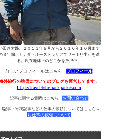
小田遼太郎。２０１３年９月から２０１６年１０月まで
の３年間、カナダ・オーストラリアでワーホリ生活を送
る。現在地球上のどこかを放浪中。
詳しいプロフィールはこちら→
プロフィール
海外旅行の準備についてのブログも運営してます
：
http://travel-info-backpacker.com
記事に関する質問はこちら→
お問い合わせ
PR記事・寄稿記事などの仕事の依頼についてはこちら→
お仕事の依頼について
アーカイブ