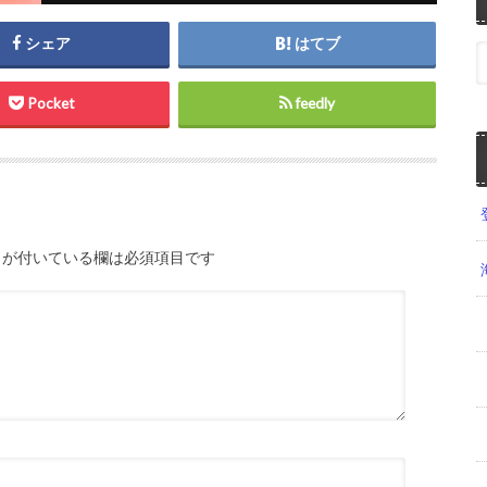
シェア
はてブ
Pocket
feedly
が付いている欄は必須項目です