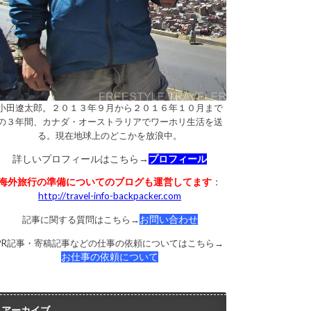
小田遼太郎。２０１３年９月から２０１６年１０月まで
の３年間、カナダ・オーストラリアでワーホリ生活を送
る。現在地球上のどこかを放浪中。
詳しいプロフィールはこちら→
プロフィール
海外旅行の準備についてのブログも運営してます
：
http://travel-info-backpacker.com
記事に関する質問はこちら→
お問い合わせ
PR記事・寄稿記事などの仕事の依頼についてはこちら→
お仕事の依頼について
アーカイブ