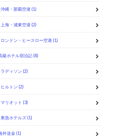
沖縄・那覇空港
(1)
上海・浦東空港
(2)
ロンドン・ヒースロー空港
(1)
高級ホテル宿泊記
(8)
ラディソン
(2)
ヒルトン
(2)
マリオット
(3)
東急ホテルズ
(1)
海外送金
(1)