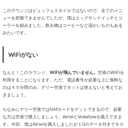
このラウンジはビュッフェスタイルではないので、全てのメニ
ューを把握できませんでしたが、僕はエッグサンドイッチとコ
ーラーを頼みました。飲み物はコーヒーなど温かいものもある
みたいです。
WiFiがない
なんと！このラウンジ、
WiFiが飛んでいません。
空港のWiFiを
利用することになります。ただ、電話番号が必要な上に無料な
のは４５分間のみ。デリー空港でネットは使えないと考えてお
きましょう。
ちなみにデリー空港ではSIMカードをゲットできるので、必要
な方は空港で購入しましょう。AirtelとVodafoneを購入できま
す。今回、僕はAirtelを購入しましたが１Gのデータ付きで６０