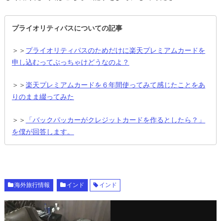
プライオリティパスについての記事
＞＞
プライオリティパスのためだけに楽天プレミアムカードを
申し込むってぶっちゃけどうなのよ？
＞＞
楽天プレミアムカードを６年間使ってみて感じたことをあ
りのまま綴ってみた
＞＞
「バックパッカーがクレジットカードを作るとしたら？」
を僕が回答します。
海外旅行情報
インド
インド