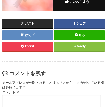
いいねしよう！
ポスト
シェア
はてブ
送る
Pocket
feedly
コメントを残す
メールアドレスが公開されることはありません。
※
が付いている欄
は必須項目です
コメント
※