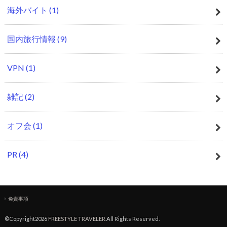
海外バイト
(1)
国内旅行情報
(9)
VPN
(1)
雑記
(2)
オフ会
(1)
PR
(4)
免責事項
©Copyright2026
FREESTYLE TRAVELER
.All Rights Reserved.