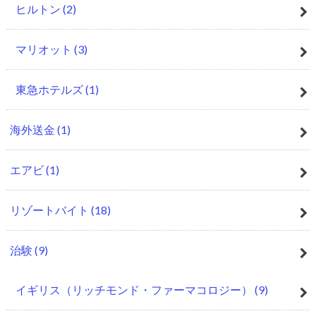
ヒルトン
(2)
マリオット
(3)
東急ホテルズ
(1)
海外送金
(1)
エアビ
(1)
リゾートバイト
(18)
治験
(9)
イギリス（リッチモンド・ファーマコロジー）
(9)