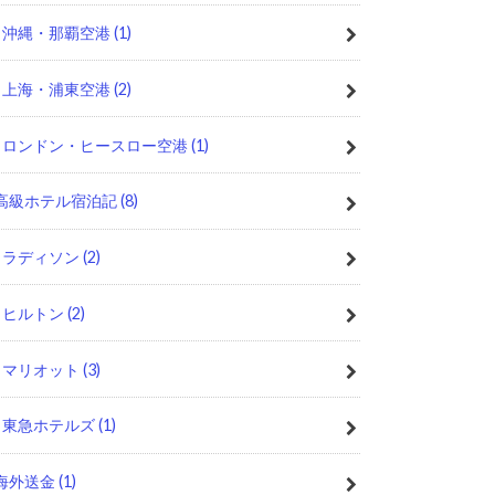
沖縄・那覇空港
(1)
上海・浦東空港
(2)
ロンドン・ヒースロー空港
(1)
高級ホテル宿泊記
(8)
ラディソン
(2)
ヒルトン
(2)
マリオット
(3)
東急ホテルズ
(1)
海外送金
(1)