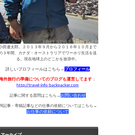
小田遼太郎。２０１３年９月から２０１６年１０月まで
の３年間、カナダ・オーストラリアでワーホリ生活を送
る。現在地球上のどこかを放浪中。
詳しいプロフィールはこちら→
プロフィール
海外旅行の準備についてのブログも運営してます
：
http://travel-info-backpacker.com
記事に関する質問はこちら→
お問い合わせ
PR記事・寄稿記事などの仕事の依頼についてはこちら→
お仕事の依頼について
アーカイブ