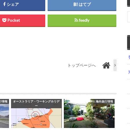
シェア
はてブ
Pocket
feedly
トップページへ
行情報
オーストラリア・ワーキングホリデ
海外旅行情報
ー