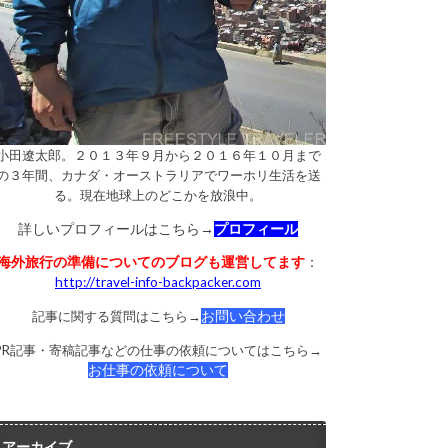
小田遼太郎。２０１３年９月から２０１６年１０月まで
の３年間、カナダ・オーストラリアでワーホリ生活を送
る。現在地球上のどこかを放浪中。
詳しいプロフィールはこちら→
プロフィール
海外旅行の準備についてのブログも運営してます
：
http://travel-info-backpacker.com
記事に関する質問はこちら→
お問い合わせ
PR記事・寄稿記事などの仕事の依頼についてはこちら→
お仕事の依頼について
アーカイブ