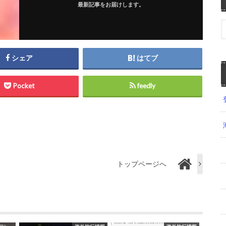
最新記事をお届けします。
シェア
はてブ
Pocket
feedly
トップページへ