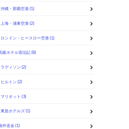
沖縄・那覇空港
(1)
上海・浦東空港
(2)
ロンドン・ヒースロー空港
(1)
高級ホテル宿泊記
(8)
ラディソン
(2)
ヒルトン
(2)
マリオット
(3)
東急ホテルズ
(1)
海外送金
(1)