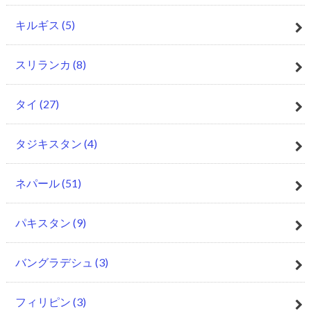
キルギス
(5)
スリランカ
(8)
タイ
(27)
タジキスタン
(4)
ネパール
(51)
パキスタン
(9)
バングラデシュ
(3)
フィリピン
(3)