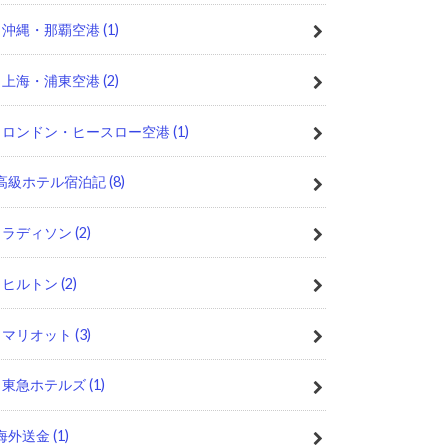
沖縄・那覇空港
(1)
上海・浦東空港
(2)
ロンドン・ヒースロー空港
(1)
高級ホテル宿泊記
(8)
ラディソン
(2)
ヒルトン
(2)
マリオット
(3)
東急ホテルズ
(1)
海外送金
(1)