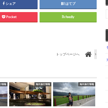
シェア
はてブ
Pocket
feedly
トップページへ
行情報
海外旅行情報
海外旅行情報