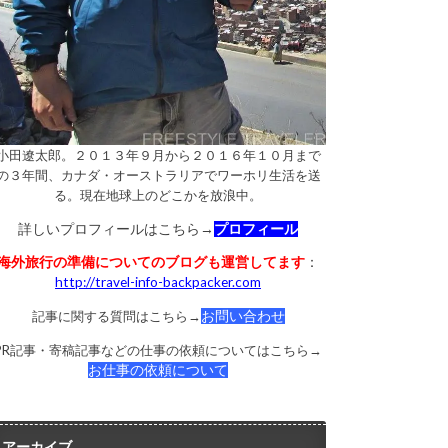
小田遼太郎。２０１３年９月から２０１６年１０月まで
の３年間、カナダ・オーストラリアでワーホリ生活を送
る。現在地球上のどこかを放浪中。
詳しいプロフィールはこちら→
プロフィール
海外旅行の準備についてのブログも運営してます
：
http://travel-info-backpacker.com
記事に関する質問はこちら→
お問い合わせ
PR記事・寄稿記事などの仕事の依頼についてはこちら→
お仕事の依頼について
アーカイブ