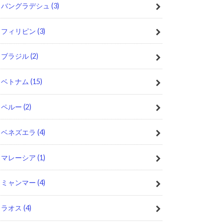
バングラデシュ
(3)
フィリピン
(3)
ブラジル
(2)
ベトナム
(15)
ペルー
(2)
ベネズエラ
(4)
マレーシア
(1)
ミャンマー
(4)
ラオス
(4)