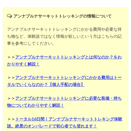
アンナプルナサーキットトレッキングの情報について
アンナプルナサーキットトレッキングにかかる費用や必要な持
ち物など、体験談ではなく情報が欲しいという方はこちらの記
事を参考にしてください。
＞＞
アンナプルナサーキットトレッキングとは何なのか？をわ
かりやすく解説！
＞＞
アンナプルナサーキットトレッキングにかかる費用はトー
タルでいくらなのか？【個人手配の場合】
＞＞
アンナプルナサーキットトレッキングに必要な装備・持ち
物についてわかりやすく解説！
＞＞
トータル16日間！アンナプルナサーキットトレキング体験
談。絶景のオンパレードで初心者でも登れます！