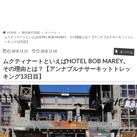
HOME
海外旅行情報
ネパール
ムクティナートといえばHOTEL BOB MAREY。その理由とは？【アンナプルナサーキットトレ
ッキング13日目】
2018.12.25
2018.12.30
ネパール
ムクティナートといえばHOTEL BOB MAREY。
その理由とは？【アンナプルナサーキットトレッ
キング13日目】