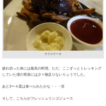
ヤクステーキ
疲れ切った体には最高の料理。ただ、ここずっとトレッキング
していた僕の胃袋には少々物足りないりょうでした。
あと3〜４皿は食べられたかな・・・笑
そして、こちらがフレッシュリンゴジュース