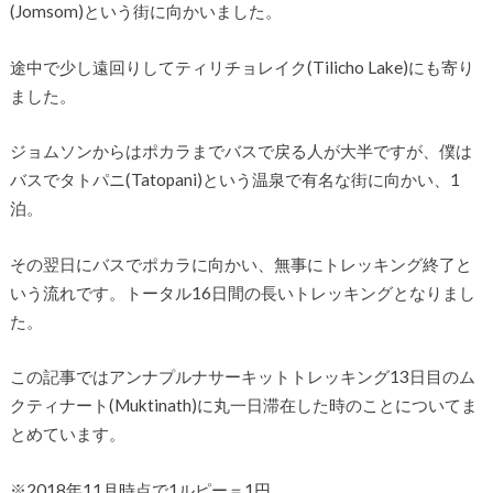
(Jomsom)という街に向かいました。
途中で少し遠回りしてティリチョレイク(Tilicho Lake)にも寄り
ました。
ジョムソンからはポカラまでバスで戻る人が大半ですが、僕は
バスでタトパニ(Tatopani)という温泉で有名な街に向かい、1
泊。
その翌日にバスでポカラに向かい、無事にトレッキング終了と
いう流れです。トータル16日間の長いトレッキングとなりまし
た。
この記事ではアンナプルナサーキットトレッキング13日目のム
クティナート(Muktinath)に丸一日滞在した時のことについてま
とめています。
※2018年11月時点で1ルピー＝1円