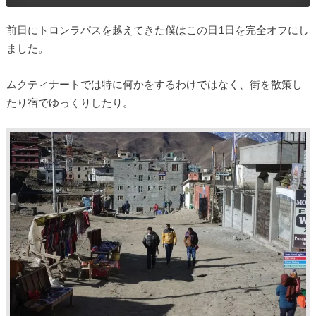
前日にトロンラパスを越えてきた僕はこの日1日を完全オフにし
ました。
ムクティナートでは特に何かをするわけではなく、街を散策し
たり宿でゆっくりしたり。