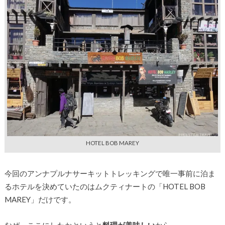
HOTEL BOB MAREY
今回のアンナプルナサーキットトレッキングで唯一事前に泊ま
るホテルを決めていたのはムクティナートの「HOTEL BOB
MAREY」だけです。
なぜ、ここにしたかというと
料理が美味しい
から。