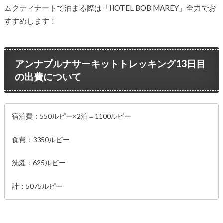
ムクティナートで泊まる際は「HOTEL BOB MAREY」全力でお
すすめします！
アンナプルナサーキットトレッキング13日目
の出費について
宿泊費：550ルピー×2泊＝1100ルピー
食費：3350ルピー
洗濯：625ルピー
計：5075ルピー