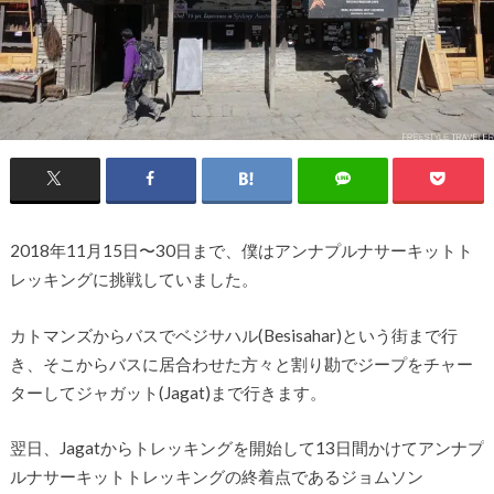
2018年11月15日〜30日まで、僕はアンナプルナサーキットト
レッキングに挑戦していました。
カトマンズからバスでベジサハル(Besisahar)という街まで行
き、そこからバスに居合わせた方々と割り勘でジープをチャー
ターしてジャガット(Jagat)まで行きます。
翌日、Jagatからトレッキングを開始して13日間かけてアンナプ
ルナサーキットトレッキングの終着点であるジョムソン