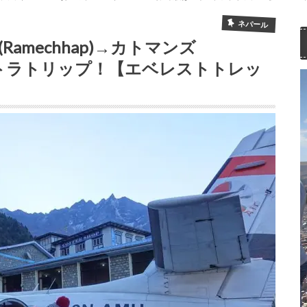
ネパール
Ramechhap)→カトマンズ
エキストラトリップ！【エベレストトレッ