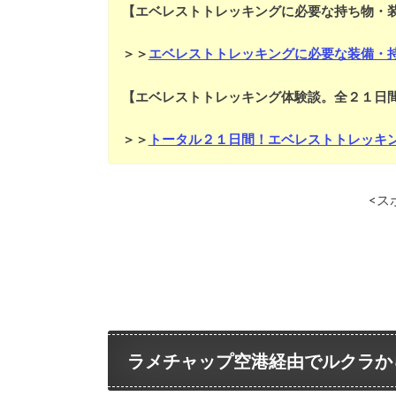
【エベレストトレッキングに必要な持ち物・
＞＞
エベレストトレッキングに必要な装備・
【エベレストトレッキング体験談。全２１日
＞＞
トータル２１日間！エベレストトレッキ
<ス
ラメチャップ空港経由でルクラか