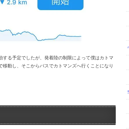
動する予定でしたが、発着陸の制限によって僕はカトマ
で移動し、そこからバスでカトマンズへ行くことになり