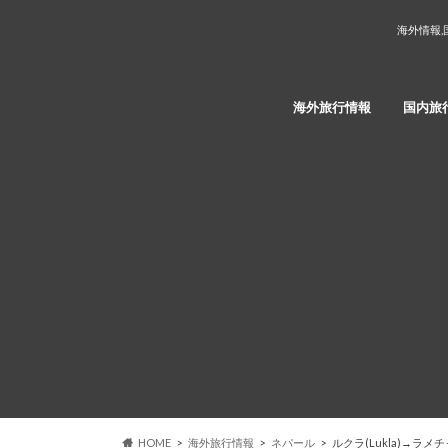
海外情報,
海外旅行情報
国内旅
HOME
海外旅行情報
ネパール
ルクラ(Lukla)→ラメ