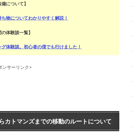
装備について】
持ち物についてわかりやすく解説！
間の体験談一覧】
ング体験談。初心者の僕でも行けました！
ポンサーリンク>
らカトマンズまでの移動のルートについて