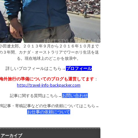
小田遼太郎。２０１３年９月から２０１６年１０月まで
の３年間、カナダ・オーストラリアでワーホリ生活を送
る。現在地球上のどこかを放浪中。
詳しいプロフィールはこちら→
プロフィール
海外旅行の準備についてのブログも運営してます
：
http://travel-info-backpacker.com
記事に関する質問はこちら→
お問い合わせ
PR記事・寄稿記事などの仕事の依頼についてはこちら→
お仕事の依頼について
アーカイブ