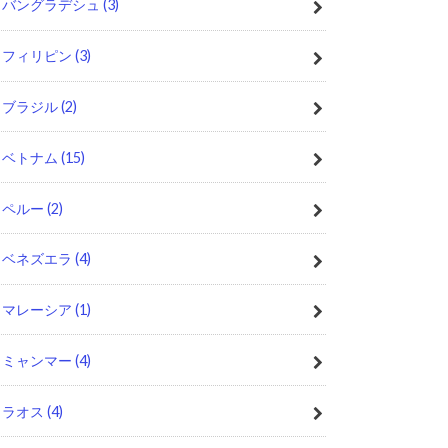
バングラデシュ
(3)
フィリピン
(3)
ブラジル
(2)
ベトナム
(15)
ペルー
(2)
ベネズエラ
(4)
マレーシア
(1)
ミャンマー
(4)
ラオス
(4)