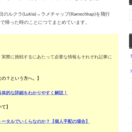
ラ(Lukla)→ラメチャップ(Ramechhap)を飛行
でバスで帰った時のことにつてまとめています。
、実際に挑戦するにあたって必要な情報もそれぞれ記事に
なの？という方へ。】
具体的な詳細をわかりやすく解説！
いて】
トータルでいくらなのか？【個人手配の場合】