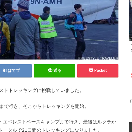
はてブ
送る
Pocket
エベレストトレッキングに挑戦していました。
いう街まで行き、そこからトレッキングを開始。
・エベレストベースキャンプまで行き、最後はルクラか
トータルで21日間のトレッキングになりました。