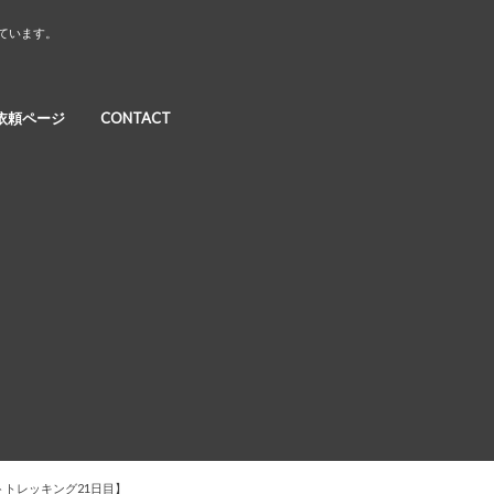
しています。
依頼ページ
CONTACT
ストトレッキング21日目】