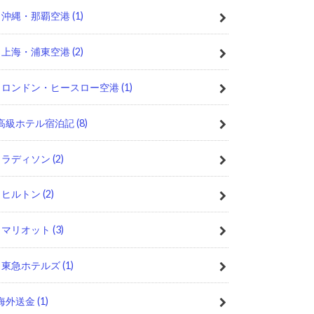
沖縄・那覇空港
(1)
上海・浦東空港
(2)
ロンドン・ヒースロー空港
(1)
高級ホテル宿泊記
(8)
ラディソン
(2)
ヒルトン
(2)
マリオット
(3)
東急ホテルズ
(1)
海外送金
(1)