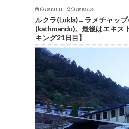
2018.11.11
2019.12.06
ルクラ(Lukla)→ラメチャップ(
(kathmandu)。最後は
キング21日目】