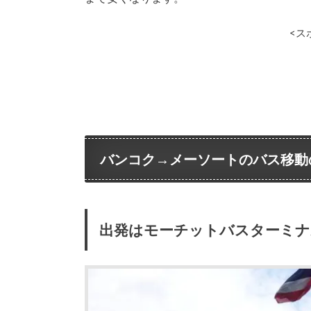
<ス
バンコク→メーソートのバス移動
出発はモーチットバスターミナ