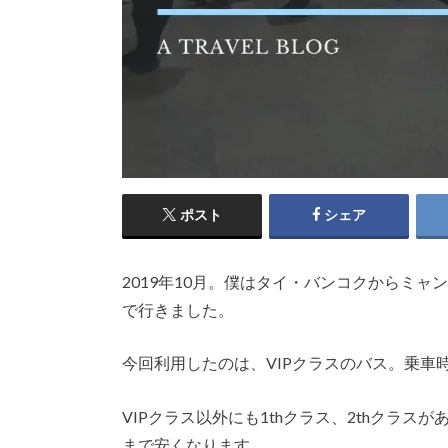
ポスト
シェア
2019年10月。僕はタイ・バンコクからミャン
で行きました。
今回利用したのは、VIPクラスのバス。乗車時間
VIPクラス以外にも1thクラス、2thクラス
まで安くなります。