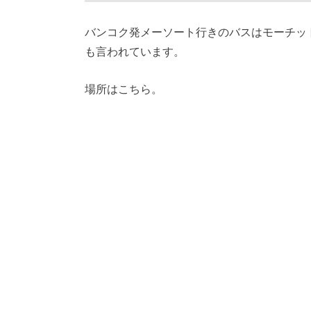
バンコク発メーソート行きのバスはモーチッ
も言われています。
場所はこちら。