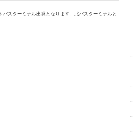
トバスターミナル出発となります。北バスターミナルと