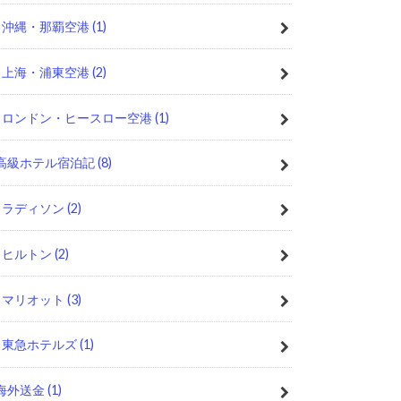
沖縄・那覇空港
(1)
上海・浦東空港
(2)
ロンドン・ヒースロー空港
(1)
高級ホテル宿泊記
(8)
ラディソン
(2)
ヒルトン
(2)
マリオット
(3)
東急ホテルズ
(1)
海外送金
(1)