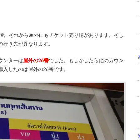
3階。それから屋外にもチケット売り場があります。そし
の行き先が異なります。
ウンターは
屋外の26番
でした。もしかしたら他のカウン
購入したのは屋外の26番です。