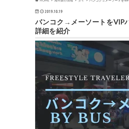
HOME
海外旅行情報
タイ
バンコク→メーソートをVI
2019.10.19
バンコク→メーソートをVI
詳細を紹介