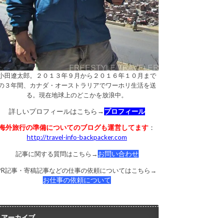
小田遼太郎。２０１３年９月から２０１６年１０月まで
の３年間、カナダ・オーストラリアでワーホリ生活を送
る。現在地球上のどこかを放浪中。
詳しいプロフィールはこちら→
プロフィール
海外旅行の準備についてのブログも運営してます
：
http://travel-info-backpacker.com
記事に関する質問はこちら→
お問い合わせ
PR記事・寄稿記事などの仕事の依頼についてはこちら→
お仕事の依頼について
アーカイブ