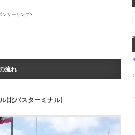
ポンサーリンク>
の流れ
ル(北バスターミナル)