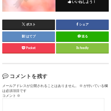
いいねしよう！
ポスト
シェア
はてブ
送る
Pocket
feedly
コメントを残す
メールアドレスが公開されることはありません。
※
が付いている欄
は必須項目です
コメント
※