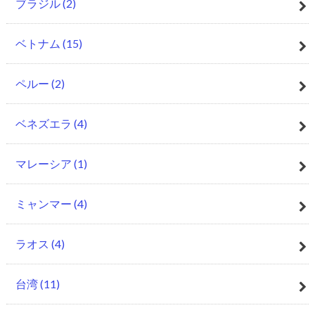
ブラジル
(2)
ベトナム
(15)
ペルー
(2)
ベネズエラ
(4)
マレーシア
(1)
ミャンマー
(4)
ラオス
(4)
台湾
(11)