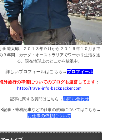
小田遼太郎。２０１３年９月から２０１６年１０月まで
の３年間、カナダ・オーストラリアでワーホリ生活を送
る。現在地球上のどこかを放浪中。
詳しいプロフィールはこちら→
プロフィール
海外旅行の準備についてのブログも運営してます
：
http://travel-info-backpacker.com
記事に関する質問はこちら→
お問い合わせ
PR記事・寄稿記事などの仕事の依頼についてはこちら→
お仕事の依頼について
アーカイブ