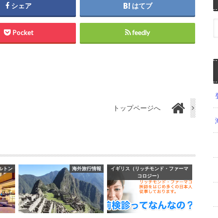
シェア
はてブ
Pocket
feedly
トップページへ
ルトン
海外旅行情報
イギリス（リッチモンド・ファーマ
コロジー）