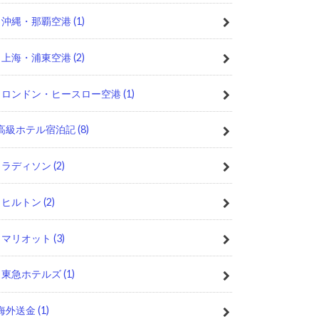
沖縄・那覇空港
(1)
上海・浦東空港
(2)
ロンドン・ヒースロー空港
(1)
高級ホテル宿泊記
(8)
ラディソン
(2)
ヒルトン
(2)
マリオット
(3)
東急ホテルズ
(1)
海外送金
(1)