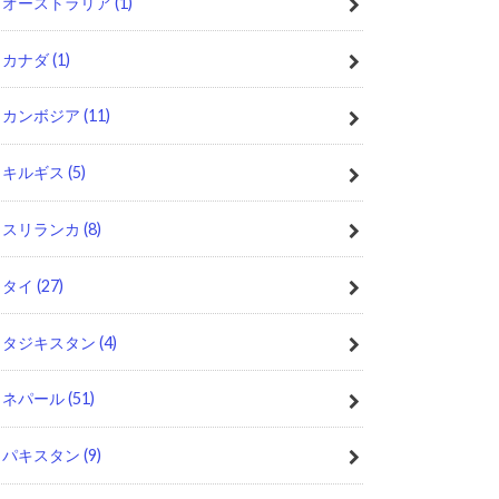
オーストラリア
(1)
カナダ
(1)
カンボジア
(11)
キルギス
(5)
スリランカ
(8)
タイ
(27)
タジキスタン
(4)
ネパール
(51)
パキスタン
(9)