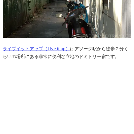
ライブイットアップ（Live it up）
はアソーク駅から徒歩２分く
らいの場所にある非常に便利な立地のドミトリー宿です。