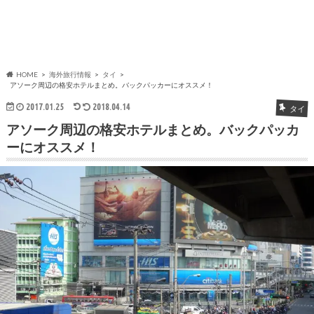
HOME
海外旅行情報
タイ
アソーク周辺の格安ホテルまとめ。バックパッカーにオススメ！
2017.01.25
2018.04.14
タイ
アソーク周辺の格安ホテルまとめ。バックパッカ
ーにオススメ！