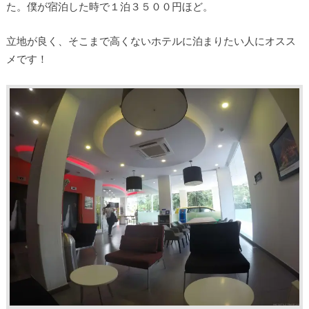
た。僕が宿泊した時で１泊３５００円ほど。
立地が良く、そこまで高くないホテルに泊まりたい人にオスス
メです！