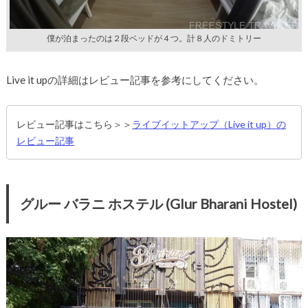
僕が泊まったのは２段ベッドが４つ。計８人のドミトリー
Live it upの詳細はレビュー記事を参考にしてください。
レビュー記事はこちら＞＞
ライブイットアップ（Live it up）の
レビュー記事
グルー バラニ ホステル (Glur Bharani Hostel)