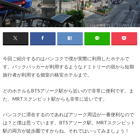
今回ご紹介するのはバンコクで僕が実際に利用したホテルで
す。バックパッカーが利用するようなドミトリーの宿から短期
旅行者が利用する個室の格安ホテルまで。
どのホテルもBTSアソーク駅から近いので非常に便利です。ま
た、MRTスクンビット駅からも非常に近いです。
バンコクに滞在するのであればアソーク周辺が一番便利なので
は？と僕は思っています。BTSアソーク駅。MRTスクンビット
駅の両方が徒歩圏ですからね。それではいってみましょう！