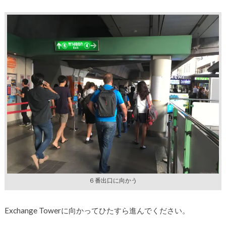
６番出口に向かう
Exchange Towerに向かってひたすら進んでください。