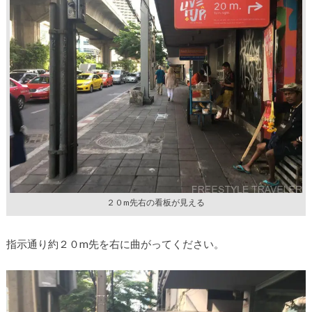
２０m先右の看板が見える
指示通り約２０m先を右に曲がってください。