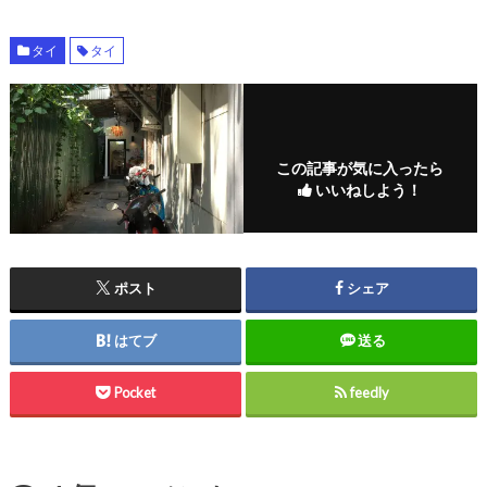
タイ
タイ
この記事が気に入ったら
いいねしよう！
ポスト
シェア
はてブ
送る
Pocket
feedly