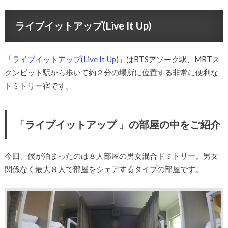
ライブイットアップ(Live It Up)
「
ライブイットアップ(Live It Up)
」はBTSアソーク駅、MRTス
クンビット駅から歩いて約２分の場所に位置する非常に便利な
ドミトリー宿です。
「ライブイットアップ 」の部屋の中をご紹介
今回、僕が泊まったのは８人部屋の男女混合ドミトリー。男女
関係なく最大８人で部屋をシェアするタイプの部屋です。