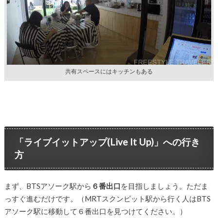
共有スペースにはキッチンもある
「ライブイットアップ(Live It Up)」への行き
方
まず、BTSアソーク駅から
６番出口
を目指しましょう。ただま
っすぐ進むだけです。（MRTスクンビット駅から行く人はBTS
アソーク駅に移動して６番出口を見つけてください。）