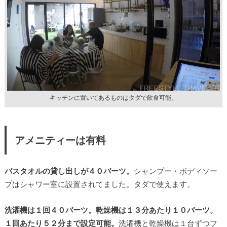
キッチンに置いてあるものはタダで飲食可能。
アメニティーは有料
バスタオルの貸し出しが４０バーツ。
シャンプー・ボディソー
プはシャワー室に設置されてました。タダで使えます。
洗濯機は１回４０バーツ。乾燥機は１３分あたり１０バーツ。
１回あたり５２分まで設定可能。
洗濯機と乾燥機は１台ずつフ