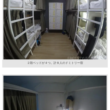
２段ベッドが４つ。計８人のドミトリー宿