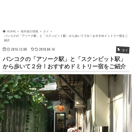
HOME
海外旅行情報
タイ
バンコクの「アソーク駅」と「スクンビット駅」から歩いて２分！おすすめドミトリー宿をご
紹介
2016.12.08
2018.04.14
タイ
バンコクの「アソーク駅」と「スクンビット駅」
から歩いて２分！おすすめドミトリー宿をご紹介