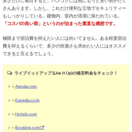
安さだけに着目すると、バンコクには他にもっと安い宿がたく
さんあります。しかし、これだけ便利な立地でセキュリティー
もしっかりしている。建物内、室内が清潔に保たれている。
「コスパの良い宿」というのが泊まった素直な感想です。
極限まで宿泊費を抑えたい人には向いてません。ある程度宿泊
費を抑えるくらいで、多少の快適さも求めたい人にはオススメ
できると言えるでしょう。
ライブイットアップ (Live It Up)の格安料金をチェック！
＞＞
Agoda.com
＞＞
Expedia.co.jp
＞＞
Hotels.com
＞＞
Booking.com