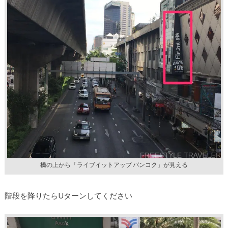
橋の上から「ライブイットアップ バンコク」が見える
階段を降りたらUターンしてください