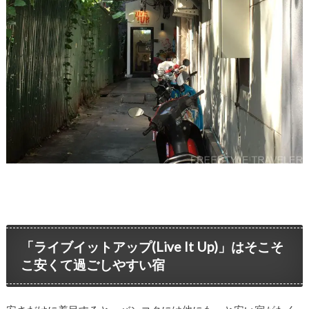
「ライブイットアップ(Live It Up)」はそこそ
こ安くて過ごしやすい宿