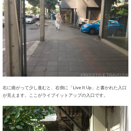
右に曲がって少し進むと、右側に「Live It Up」と書かれた入口
が見えます。ここがライブイットアップの入口です。