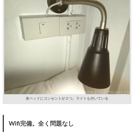
各ベッドにコンセントが２つ。ライトも付いている
Wifi完備。全く問題なし