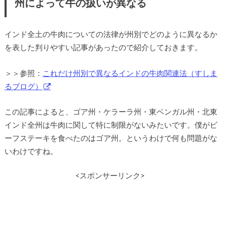
州によって牛の扱いが異なる
インド全土の牛肉についての法律が州別でどのように異なるか
を表した判りやすい記事があったので紹介しておきます。
＞＞参照：
これだけ州別で異なるインドの牛肉関連法（すしま
るブログ）
この記事によると、ゴア州・ケラーラ州・東ベンガル州・北東
インド全州は牛肉に関して特に制限がないみたいです。僕がビ
ーフステーキを食べたのはゴア州。というわけで何も問題がな
いわけですね。
<スポンサーリンク>