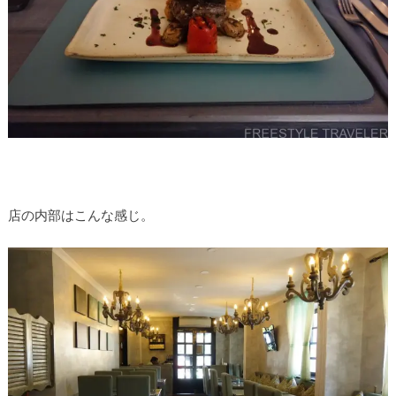
店の内部はこんな感じ。