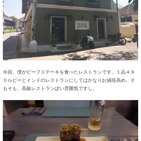
今回、僕がビーフステーキを食べたレストランです。１品４９
０ルピーとインドのレストランにしてはかなりお値段高め。そ
もそも、高級レストランぽい雰囲気ですし。