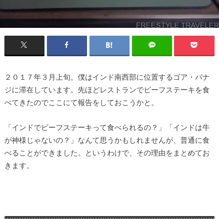
２０１７年３月上旬。僕はインド南西部に位置するゴア・パナ
ジに滞在しています。先ほどレストランでビーフステーキを食
べてきたのでここにて報告をしておこうかと。
「インドでビーフステーキって食べられるの？」「インドは牛
が神様じゃないの？」なんて思うかもしれませんが、普通に食
べることができました。というわけで、その理由をまとめてお
きます。