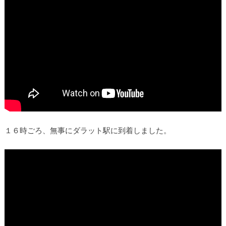
１６時ごろ、無事にダラット駅に到着しました。