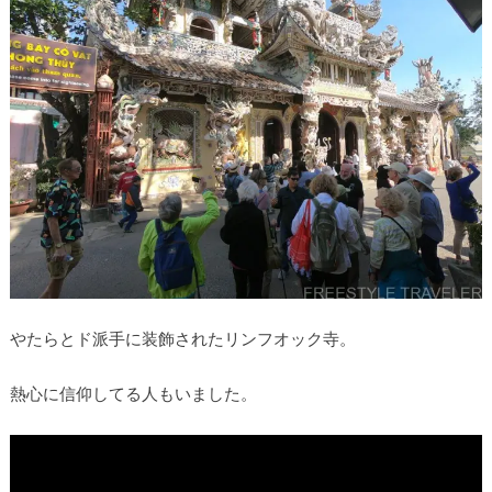
やたらとド派手に装飾されたリンフオック寺。
熱心に信仰してる人もいました。