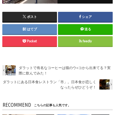
ポスト
シェア
はてブ
送る
Pocket
feedly
ダラットで有名なコーヒーは猫のウ○コから出来てる？実
際に飲んでみた！
ダラットにある日本食レストラン「市」。日本食が恋しく
なったらぜひどうぞ！
RECOMMEND
こちらの記事も人気です。