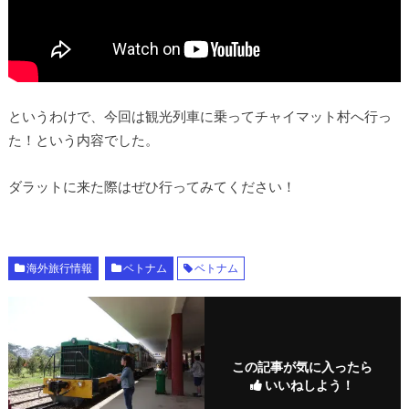
というわけで、今回は観光列車に乗ってチャイマット村へ行っ
た！という内容でした。
ダラットに来た際はぜひ行ってみてください！
海外旅行情報
ベトナム
ベトナム
この記事が気に入ったら
いいねしよう！