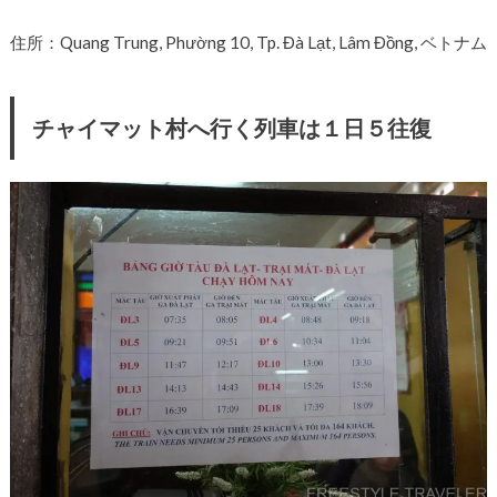
住所：Quang Trung, Phường 10, Tp. Đà Lạt, Lâm Đồng, ベトナム
チャイマット村へ行く列車は１日５往復