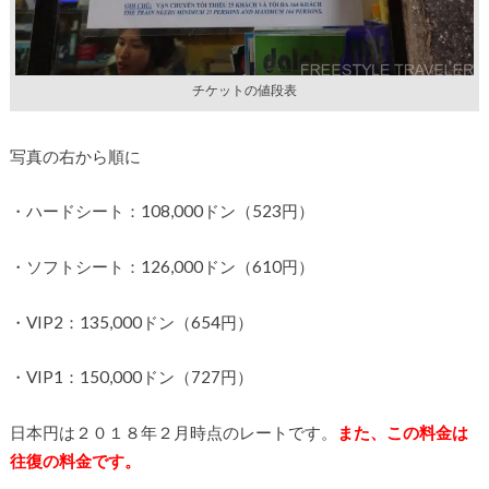
チケットの値段表
写真の右から順に
・ハードシート：108,000ドン（523円）
・ソフトシート：126,000ドン（610円）
・VIP2：135,000ドン（654円）
・VIP1：150,000ドン（727円）
日本円は２０１８年２月時点のレートです。
また、この料金は
往復の料金です。