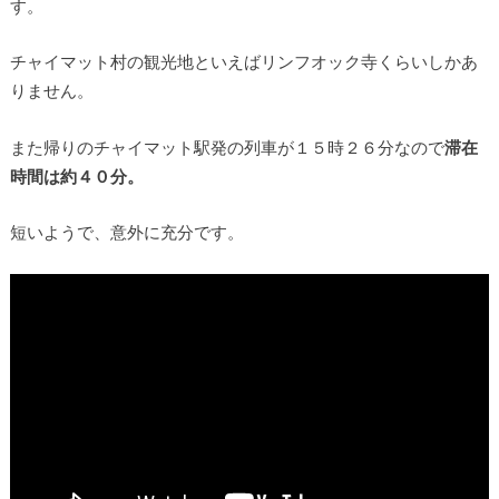
す。
チャイマット村の観光地といえばリンフオック寺くらいしかあ
りません。
また帰りのチャイマット駅発の列車が１５時２６分なので
滞在
時間は約４０分。
短いようで、意外に充分です。