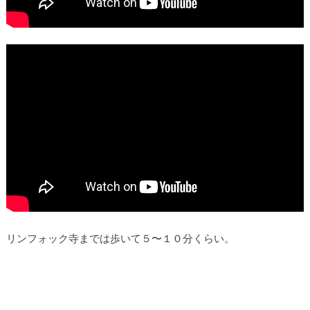
リンフォック寺までは歩いて５〜１０分くらい。