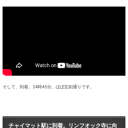
そして、到着。14時45分。ほぼ定刻通りです。
チャイマット駅に到着。リンフオック寺に向