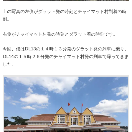
上の写真の左側がダラット発の時刻とチャイマット村到着の時
刻。
右側がチャイマット村発の時刻とダラット着の時刻です。
今回、僕はDL13の１４時１３分発のダラット発の列車に乗り、
DL14の１５時２６分発のチャイマット村発の列車で帰ってきま
した。