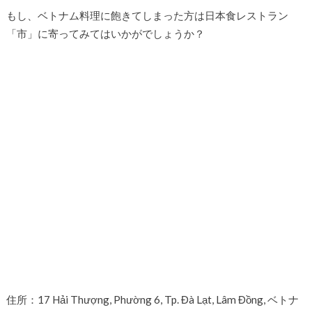
もし、ベトナム料理に飽きてしまった方は日本食レストラン
「市」に寄ってみてはいかがでしょうか？
住所：17 Hải Thượng, Phường 6, Tp. Đà Lạt, Lâm Đồng, ベトナ