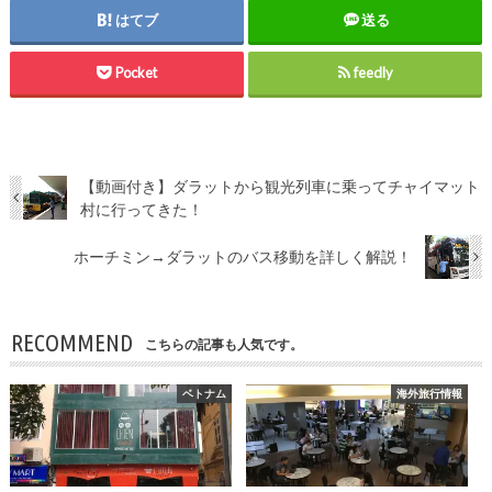
はてブ
送る
Pocket
feedly
【動画付き】ダラットから観光列車に乗ってチャイマット
村に行ってきた！
ホーチミン→ダラットのバス移動を詳しく解説！
RECOMMEND
こちらの記事も人気です。
ベトナム
海外旅行情報