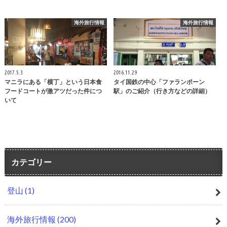
海外旅行情報
海外旅行情報
2017.5.3
2016.11.29
マニラにある「横丁」という日本食
タイ国鉄の中心「ファランポーン
フードコートが激アツだった件につ
駅」のご紹介（行き方などの詳細）
いて
カテゴリー
登山
(1)
海外旅行情報
(200)