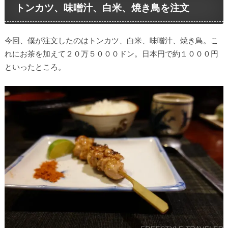
トンカツ、味噌汁、白米、焼き鳥を注文
今回、僕が注文したのはトンカツ、白米、味噌汁、焼き鳥。こ
れにお茶を加えて２０万５０００ドン。日本円で約１０００円
といったところ。