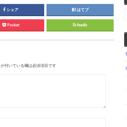
シェア
はてブ
Pocket
feedly
が付いている欄は必須項目です