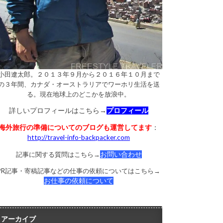
小田遼太郎。２０１３年９月から２０１６年１０月まで
の３年間、カナダ・オーストラリアでワーホリ生活を送
る。現在地球上のどこかを放浪中。
詳しいプロフィールはこちら→
プロフィール
海外旅行の準備についてのブログも運営してます
：
http://travel-info-backpacker.com
記事に関する質問はこちら→
お問い合わせ
PR記事・寄稿記事などの仕事の依頼についてはこちら→
お仕事の依頼について
アーカイブ