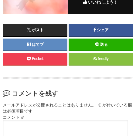
いいねしよう！
ポスト
シェア
はてブ
送る
Pocket
feedly
コメントを残す
メールアドレスが公開されることはありません。
※
が付いている欄
は必須項目です
コメント
※