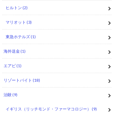
ヒルトン
(2)
マリオット
(3)
東急ホテルズ
(1)
海外送金
(1)
エアビ
(1)
リゾートバイト
(18)
治験
(9)
イギリス（リッチモンド・ファーマコロジー）
(9)