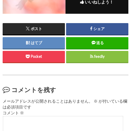
いいねしよう！
ポスト
シェア
はてブ
送る
Pocket
feedly
コメントを残す
メールアドレスが公開されることはありません。
※
が付いている欄
は必須項目です
コメント
※