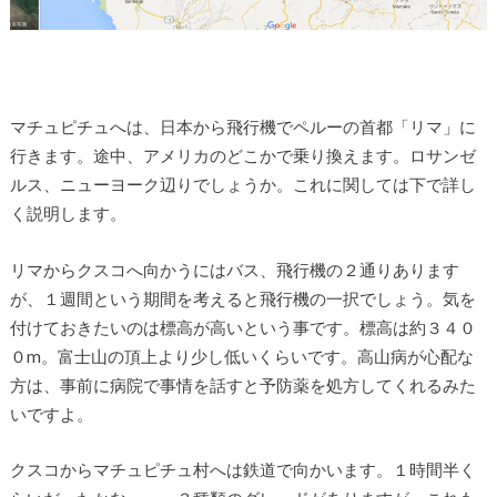
マチュピチュへは、日本から飛行機でペルーの首都「リマ」に
行きます。途中、アメリカのどこかで乗り換えます。ロサンゼ
ルス、ニューヨーク辺りでしょうか。これに関しては下で詳し
く説明します。
リマからクスコへ向かうにはバス、飛行機の２通りあります
が、１週間という期間を考えると飛行機の一択でしょう。気を
付けておきたいのは標高が高いという事です。標高は約３４０
０m。富士山の頂上より少し低いくらいです。高山病が心配な
方は、事前に病院で事情を話すと予防薬を処方してくれるみた
いですよ。
クスコからマチュピチュ村へは鉄道で向かいます。１時間半く