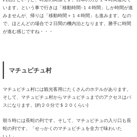
います。という事で行きは「移動時間-１４時間」しか時間が進
みませんが、帰りは「移動時間＋１４時間」も進みます。なの
で、ほとんどの場合で２日間の機内泊となります。勝手に時間
が進む感じですね・・・
マチュピチュ村
マチュピチュ村には観光客用にたくさんのホテルがあります。
そして、マチュピチュ村からマチュピチュまでのアクセスはバ
スになります。(約２０分で＄２０くらい)
朝５時には長蛇の列です。そして、マチュピチュの入り口も長
蛇の列です。「せっかくのマチュピチュを全力で味わいた
い！」