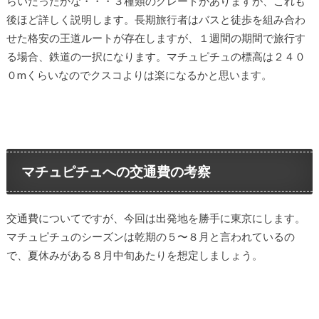
らいだったかな・・・３種類のグレードがありますが、これも
後ほど詳しく説明します。長期旅行者はバスと徒歩を組み合わ
せた格安の王道ルートが存在しますが、１週間の期間で旅行す
る場合、鉄道の一択になります。マチュピチュの標高は２４０
０mくらいなのでクスコよりは楽になるかと思います。
マチュピチュへの交通費の考察
交通費についてですが、今回は出発地を勝手に東京にします。
マチュピチュのシーズンは乾期の５〜８月と言われているの
で、夏休みがある８月中旬あたりを想定しましょう。