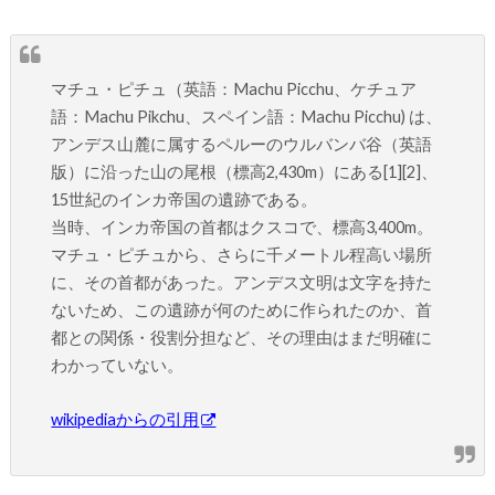
マチュ・ピチュ（英語：Machu Picchu、ケチュア
語：Machu Pikchu、スペイン語：Machu Picchu) は、
アンデス山麓に属するペルーのウルバンバ谷（英語
版）に沿った山の尾根（標高2,430m）にある[1][2]、
15世紀のインカ帝国の遺跡である。
当時、インカ帝国の首都はクスコで、標高3,400m。
マチュ・ピチュから、さらに千メートル程高い場所
に、その首都があった。アンデス文明は文字を持た
ないため、この遺跡が何のために作られたのか、首
都との関係・役割分担など、その理由はまだ明確に
わかっていない。
wikipediaからの引用