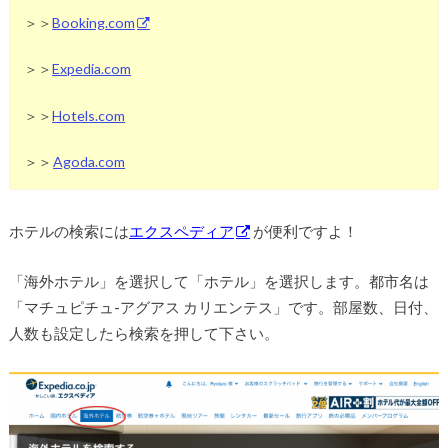
＞＞
Booking.com
＞＞
Expedia.com
＞＞
Hotels.com
＞＞
Agoda.com
ホテルの検索には
エクスペディア
が便利ですよ！
「海外ホテル」を選択して「ホテル」を選択します。都市名は
「マチュピチュ-アグアス カリエンテス」です。部屋数、日付、
人数も設定したら検索を押して下さい。