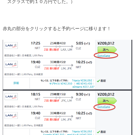
スクラスで約１０万円でした。）
赤丸の部分をクリックすると予約ページに移ります！