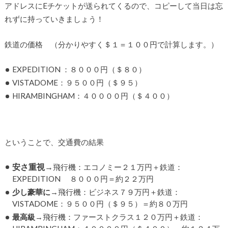
アドレスにEチケットが送られてくるので、コピーして当日は忘
れずに持っていきましょう！
鉄道の価格 （分かりやすく＄１＝１００円で計算します。）
EXPEDITION ：８０００円（＄８０）
VISTADOME：９５００円（＄９５）
HIRAMBINGHAM：４００００円（＄４００）
ということで、交通費の結果
安さ重視→
飛行機：エコノミー２１万円＋鉄道：
EXPEDITION ８０００円＝約２２万円
少し豪華に
→飛行機：ビジネス７９万円＋鉄道：
VISTADOME：９５００円（＄９５）＝約８０万円
最高級
→飛行機：ファーストクラス１２０万円＋鉄道：