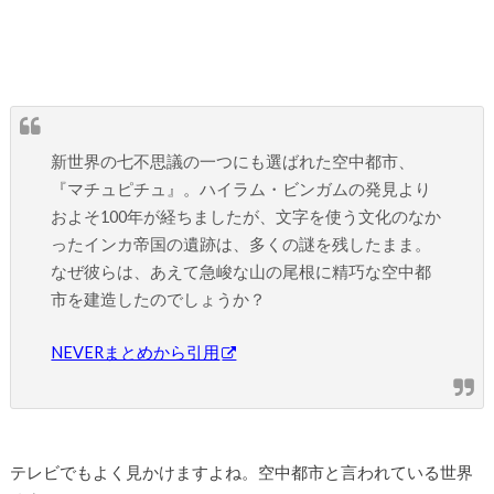
新世界の七不思議の一つにも選ばれた空中都市、
『マチュピチュ』。ハイラム・ビンガムの発見より
およそ100年が経ちましたが、文字を使う文化のなか
ったインカ帝国の遺跡は、多くの謎を残したまま。
なぜ彼らは、あえて急峻な山の尾根に精巧な空中都
市を建造したのでしょうか？
NEVERまとめから引用
テレビでもよく見かけますよね。空中都市と言われている世界