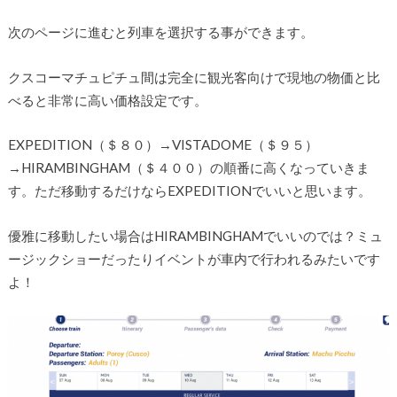
次のページに進むと列車を選択する事ができます。
クスコーマチュピチュ間は完全に観光客向けで現地の物価と比
べると非常に高い価格設定です。
EXPEDITION（＄８０）→VISTADOME（＄９５）
→HIRAMBINGHAM（＄４００）の順番に高くなっていきま
す。ただ移動するだけならEXPEDITIONでいいと思います。
優雅に移動したい場合はHIRAMBINGHAMでいいのでは？ミュ
ージックショーだったりイベントが車内で行われるみたいです
よ！