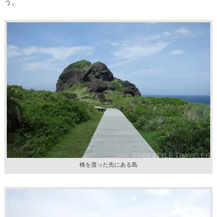
う。
橋を渡った先にある島