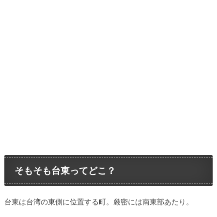
そもそも台東ってどこ？
台東は台湾の東側に位置する町。厳密には南東部あたり。