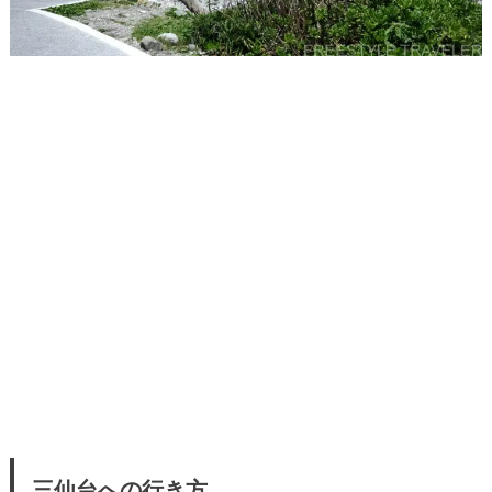
三仙台への行き方