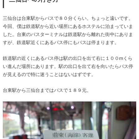
三仙台は台東駅からバスで８０分くらい。ちょっと遠いです。
今回、僕は鉄道駅から近い場所にあるホステルに泊まっていま
した。台東のバスターミナルは鉄道駅から離れた街中にありま
すが、鉄道駅近くにあるバス停にもバスは停まります。
鉄道駅の近くにあるバス停は駅の出口を出て右に１００mくら
い進んだ場所にあります。駅の出口を出て右を向いたらバス停
が見えるので特に迷うことはないはずです。
台東駅から三仙台まではバスで１８９元。