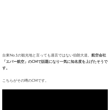
台東No.1の観光地と言っても過言ではない伯朗大道。
航空会社
「エバー航空」のCMで話題になり一気に知名度を上げたそうで
す。
こちらがその噂のCMです。