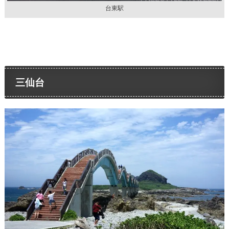
台東駅
三仙台