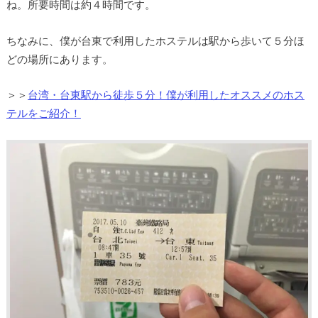
ね。所要時間は約４時間です。
ちなみに、僕が台東で利用したホステルは駅から歩いて５分ほ
どの場所にあります。
＞＞
台湾・台東駅から徒歩５分！僕が利用したオススメのホス
テルをご紹介！