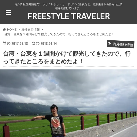
海外情報,国内情報,ワーホリ,クレジットカード,リゾバ,治験,など。放浪生活から得られた情
報を発信しています。
FREESTYLE TRAVELER
HOME
海外旅行情報
台湾・台東を１週間かけて観光してきたので、行ってきたところをまとめたよ！
2017.05.18
2018.04.14
海外旅行情報
台湾・台東を１週間かけて観光してきたので、行
ってきたところをまとめたよ！