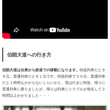
伯朗大道への行き方
伯朗大道は台東から鉄道での移動になります。
特急列車だと９
６元。普通列車だと６１元です。特急列車で３０分。普通列車
だと１時間もかからないくらいかと。僕は行きに特急、帰りに
普通列車に乗りましたが、帰りは列車にトラブルが発生して２
時間以上かかりました・・・