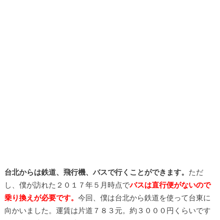
台北からは鉄道、飛行機、バスで行くことができます。
ただ
し、僕が訪れた２０１７年５月時点で
バスは直行便がないので
乗り換えが必要です。
今回、僕は台北から鉄道を使って台東に
向かいました。運賃は片道７８３元。約３０００円くらいです