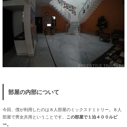
部屋の内部について
今回、僕が利用したのは８人部屋のミックスドミトリー。８人
部屋で男女共用ということです。
この部屋で１泊４００ルピ
ー。