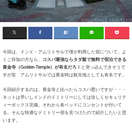
今回は、インド・アムリトサルで僕が利用した宿について。よ
くご存知の方なら、
コスパ最強ならタダ飯で無料で宿泊できる
黄金寺（Golden Temple）が有名だろ！
と突っ込んできそうで
すが笑 アムリトサルでは黄金時は観光地としても有名です。
今回紹介するのは、黄金寺と比べたらコスパ悪いですが・・・
ネットは早いしインドのドミトリーにしては珍しくセキュリテ
ィーボックス完備。それから各ベッドにコンセントが付いて
る。そんな快適なドミトリー宿を見つけたので紹介したいと思
います。