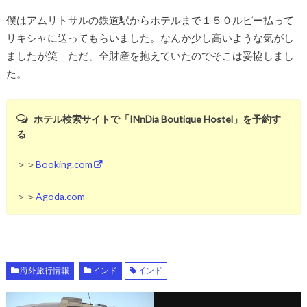
僕はアムリトサルの鉄道駅からホテルまで１５０ルピー払って
リキシャに送ってもらいました。なんか少し高いような気がし
ましたが笑 ただ、全財産を抱えていたのでそこは妥協しまし
た。
ホテル検索サイトで「INnDia Boutique Hostel」を予約す
る
＞＞
Booking.com
＞＞
Agoda.com
海外旅行情報
インド
インド