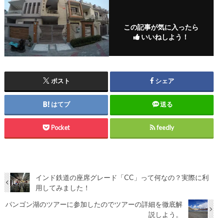
この記事が気に入ったら
いいねしよう！
ポスト
シェア
はてブ
送る
Pocket
feedly
インド鉄道の座席グレード「CC」って何なの？実際に利
用してみました！
パンゴン湖のツアーに参加したのでツアーの詳細を徹底解
説しよう。