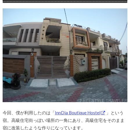
今回、僕が利用したのは「
InnDia Boutique Hostel
」という
宿。高級住宅街っぽい場所の一角にあり、高級住宅をそのまま
宿に改装したような作りになっています。