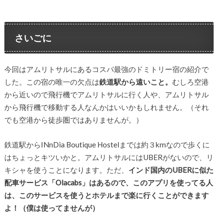
さいごに
今回はアムリトサルにあるコスパ最強のドミトリー宿の紹介で
した。この宿の唯一の欠点は
鉄道駅から遠いこと。
むしろ空港
から近いので飛行機でアムリトサルに行く人や、アムリトサル
から飛行機で移動する人なんかはいいかもしれません。（それ
でも空港から徒歩圏ではありませんが。）
鉄道駅からINnDia Boutique Hostelまでは約３kmなので歩くに
はちょっとキツいかと。アムリトサルにはUBERがないので、リ
キシャを使うことになります。ただ、
インド国内のUBERに似た
配車サービス「Olacabs」はあるので、このアプリを使ってる人
は、このサービスを使うとホテルまで楽に行くことができます
よ！（僕は使ってませんが）