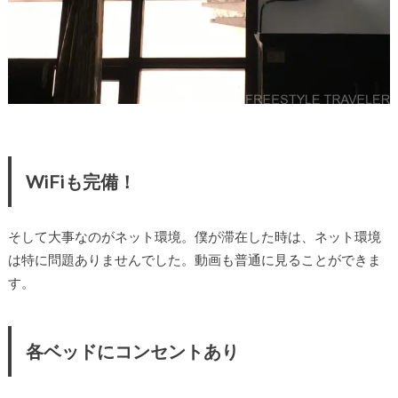
WiFiも完備！
そして大事なのがネット環境。僕が滞在した時は、ネット環境
は特に問題ありませんでした。動画も普通に見ることができま
す。
各ベッドにコンセントあり