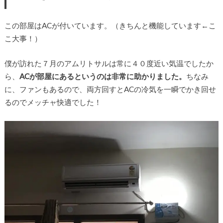
この部屋はACが付いています。（きちんと機能しています←こ
こ大事！）
僕が訪れた７月のアムリトサルは常に４０度近い気温でしたか
ら、
ACが部屋にあるというのは非常に助かりました。
ちなみ
に、ファンもあるので、両方回すとACの冷気を一瞬でかき回せ
るのでメッチャ快適でした！