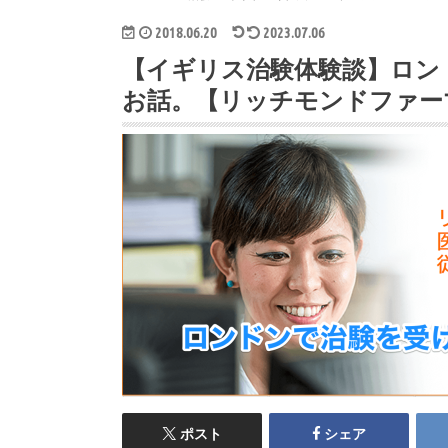
2018.06.20
2023.07.06
【イギリス治験体験談】ロン
お話。【リッチモンドファー
ポスト
シェア