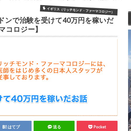
イギリス（リッチモンド・ファーマコロジー）
ドンで治験を受けて40万円を稼いだ
マコロジー】
はてブ
送る
Pocket