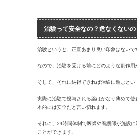
治験って安全なの？危なくないの
治験というと、正直あまり良い印象はないで
なので、治験を受ける前にどのような副作用
そして、それに納得できれば治験に進むとい
実際に治験で投与される薬はかなり薄めて使
本的には安全だと言い切れます。
それに、24時間体制で医師や看護師が施設
ことができます。