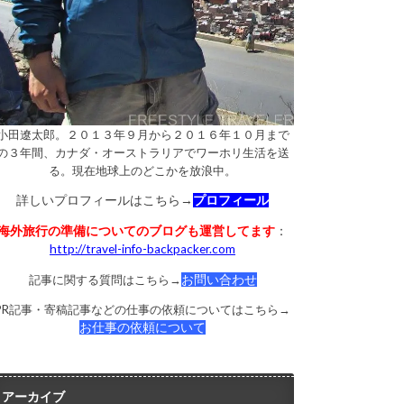
小田遼太郎。２０１３年９月から２０１６年１０月まで
の３年間、カナダ・オーストラリアでワーホリ生活を送
る。現在地球上のどこかを放浪中。
詳しいプロフィールはこちら→
プロフィール
海外旅行の準備についてのブログも運営してます
：
http://travel-info-backpacker.com
記事に関する質問はこちら→
お問い合わせ
PR記事・寄稿記事などの仕事の依頼についてはこちら→
お仕事の依頼について
アーカイブ