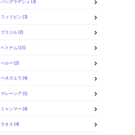
バングラデシュ
(3)
フィリピン
(3)
ブラジル
(2)
ベトナム
(15)
ペルー
(2)
ベネズエラ
(4)
マレーシア
(1)
ミャンマー
(4)
ラオス
(4)