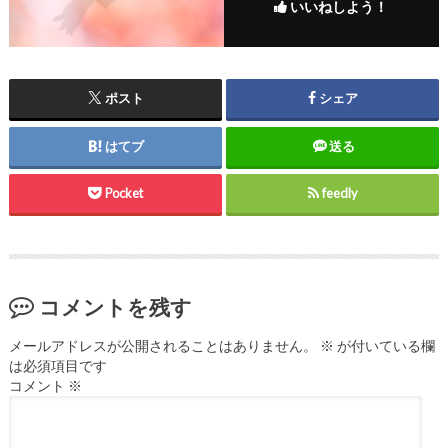
いいねしよう！
ポスト
シェア
はてブ
送る
Pocket
feedly
コメントを残す
メールアドレスが公開されることはありません。
※
が付いている欄
は必須項目です
コメント
※