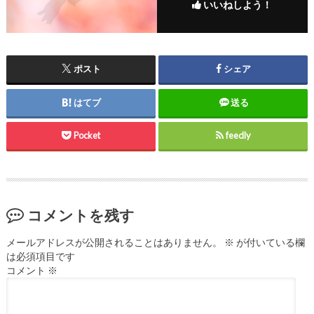
いいねしよう！
ポスト
シェア
はてブ
送る
Pocket
feedly
コメントを残す
メールアドレスが公開されることはありません。
※
が付いている欄
は必須項目です
コメント
※