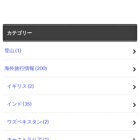
カテゴリー
登山
(1)
海外旅行情報
(200)
イギリス
(2)
インド
(35)
ウズベキスタン
(2)
オーストラリア
(1)