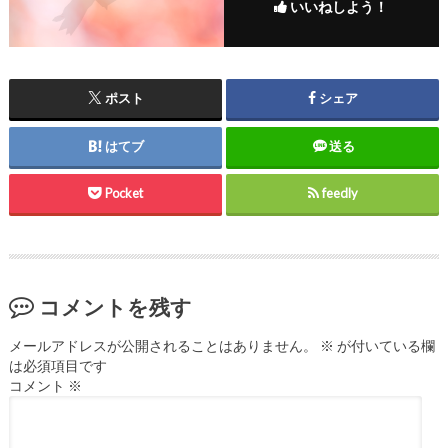
いいねしよう！
ポスト
シェア
はてブ
送る
Pocket
feedly
コメントを残す
メールアドレスが公開されることはありません。
※
が付いている欄
は必須項目です
コメント
※