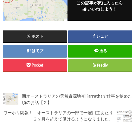
この記事が気に入ったら
いいねしよう！
ポスト
シェア
はてブ
送る
Pocket
feedly
西オーストラリアの天然資源地帯Karrathaで仕事を始めた
頃のお話【２】
ワーホリ朗報！！オーストラリアの一部で一雇用主あたり
６ヶ月を超えて働けるようになりました。