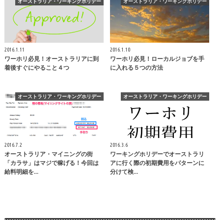
オーストラリア・ワーキングホリデー
オーストラリア・ワーキングホリデー
2016.1.11
2016.1.10
ワーホリ必見！オーストラリアに到
ワーホリ必見！ローカルジョブを手
着後すぐにやること４つ
に入れる５つの方法
オーストラリア・ワーキングホリデー
オーストラリア・ワーキングホリデー
2016.7.2
2016.3.6
オーストラリア・マイニングの街
ワーキングホリデーでオーストラリ
「カラサ」はマジで稼げる！今回は
アに行く際の初期費用をパターンに
給料明細を…
分けて検…