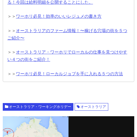
る！今回は給料明細を公開することにした。
＞＞
ワーホリ必見！効率のいいレジュメの書き方
＞＞
オーストラリアのファーム情報！〜稼げる穴場の街を５つ
ご紹介〜
＞＞
オーストラリア・ワーホリでローカルの仕事を見つけやす
い４つの街をご紹介！
＞＞
ワーホリ必見！ローカルジョブを手に入れる５つの方法
オーストラリア・ワーキングホリデー
オーストラリア