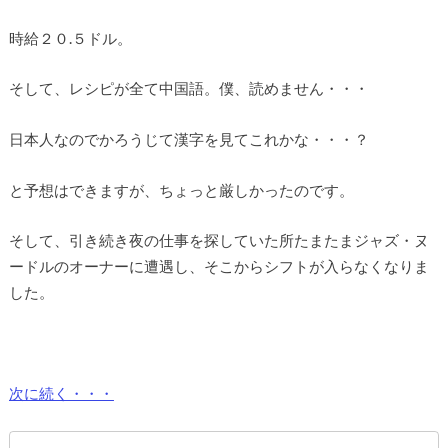
時給２０.５ドル。
そして、レシピが全て中国語。僕、読めません・・・
日本人なのでかろうじて漢字を見てこれかな・・・？
と予想はできますが、ちょっと厳しかったのです。
そして、引き続き夜の仕事を探していた所たまたまジャズ・ヌ
ードルのオーナーに遭遇し、そこからシフトが入らなくなりま
した。
次に続く・・・