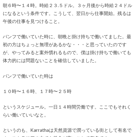
朝６時〜１４時。時給２３.５ドル。３ヶ月後から時給２４ドル
になるという条件です。こうして、翌日から仕事開始。残るは
午後の仕事を見つけること。
バンフで働いていた時に、朝晩と掛け持ちで働いてました。最
初の方はちょっと無理があるかな・・・と思っていたのです
が、やってみると案外慣れるもので、僕は掛け持ちで働いても
体力的には問題ないことを確信していました。
バンフで働いていた時は
１０時〜１６時、１７時〜２５時
というスケジュール。一日１４時間労働です。ここでもそれく
らい働いていいなと。
というのも、Karrathaは天然資源で潤っている街として有名で