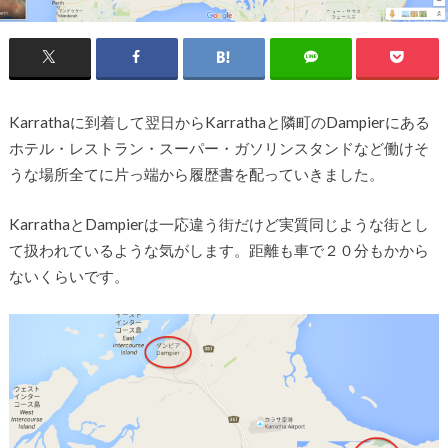
Karrathaに到着して翌日からKarrathaと隣町のDampierにある
ホテル・レストラン・スーパー・ガソリンスタンドなど働けそ
うな場所全てに片っ端から履歴書を配っていきました。
KarrathaとDampierは一応違う街だけど実質同じような街とし
て扱われているような気がします。距離も車で２０分もかから
ないくらいです。