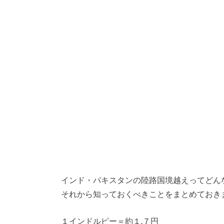
インド・パキスタンの陸路国境越えってどん
それから知っておくべきことをまとめておき
１インドルピー＝約１.７円