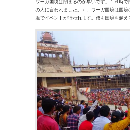
ワーガ国境は閉まるのが早いです。１６時で
の人に言われました。）。ワーガ国境は国境
境でイベントが行われます。僕も国境を越え