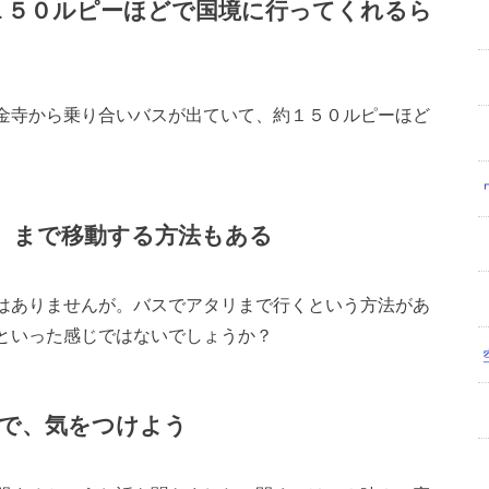
e）から１５０ルピーほどで国境に行ってくれるら
金寺から乗り合いバスが出ていて、約１５０ルピーほど
ri）まで移動する方法もある
はありませんが。バスでアタリまで行くという方法があ
といった感じではないでしょうか？
で、気をつけよう