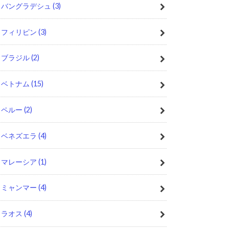
バングラデシュ
(3)
フィリピン
(3)
ブラジル
(2)
ベトナム
(15)
ペルー
(2)
ベネズエラ
(4)
マレーシア
(1)
ミャンマー
(4)
ラオス
(4)