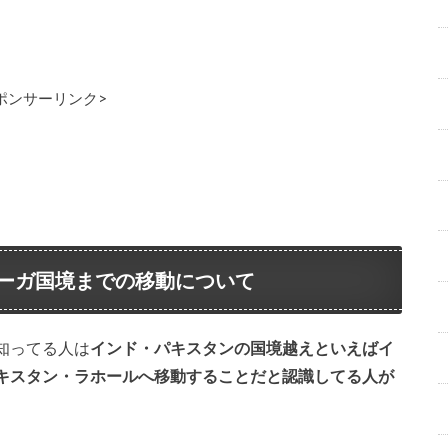
ポンサーリンク>
らワーガ国境までの移動について
知ってる人は
インド・パキスタンの国境越えといえばイ
キスタン・ラホールへ移動することだと認識してる人が