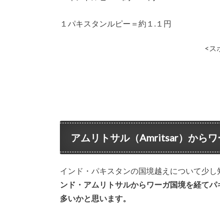
１パキスタンルピー＝約１.１円
<ス
アムリトサル（Amritsar）か
インド・パキスタンの国境越えについて少し
ンド・アムリトサルからワーガ国境を経てパ
多いかと思います。