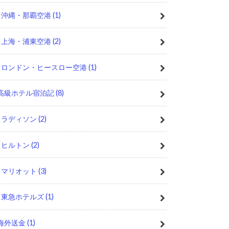
沖縄・那覇空港
(1)
上海・浦東空港
(2)
ロンドン・ヒースロー空港
(1)
高級ホテル宿泊記
(8)
ラディソン
(2)
ヒルトン
(2)
マリオット
(3)
東急ホテルズ
(1)
海外送金
(1)