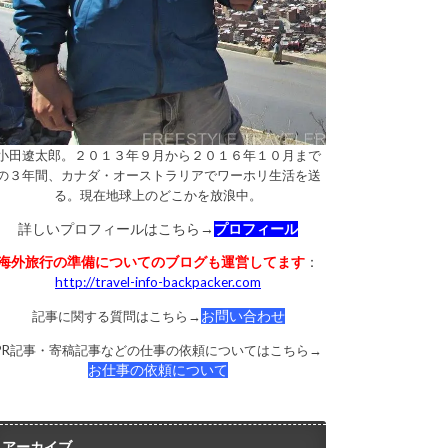
小田遼太郎。２０１３年９月から２０１６年１０月まで
の３年間、カナダ・オーストラリアでワーホリ生活を送
る。現在地球上のどこかを放浪中。
詳しいプロフィールはこちら→
プロフィール
海外旅行の準備についてのブログも運営してます
：
http://travel-info-backpacker.com
記事に関する質問はこちら→
お問い合わせ
PR記事・寄稿記事などの仕事の依頼についてはこちら→
お仕事の依頼について
アーカイブ