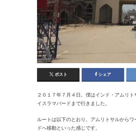
ポスト
シェア
２０１７年７月４日。僕はインド・アムリト
イスラマバードまで行きました。
ルートは以下のとおり。アムリトサルからワ
ドへ移動といった感じです。