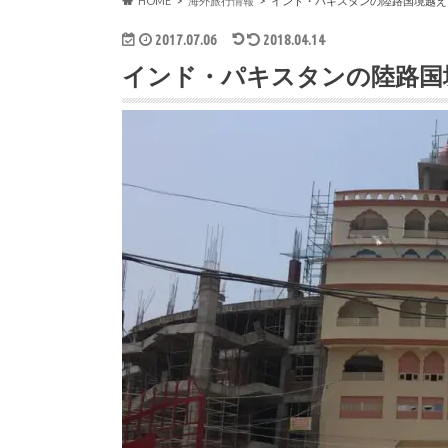
HOME
海外旅行情報
インド・パキスタンの陸路国境越え
2017.07.06
2018.04.14
インド・パキスタンの陸路国