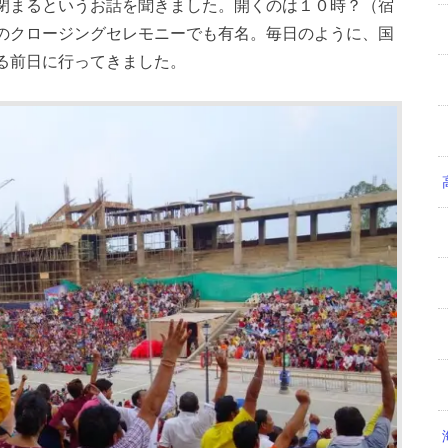
閉まるというお話を聞きました。開くのは１０時？（宿
のクロージングセレモニーでも有名。毎日のように、国
る前日に行ってきました。