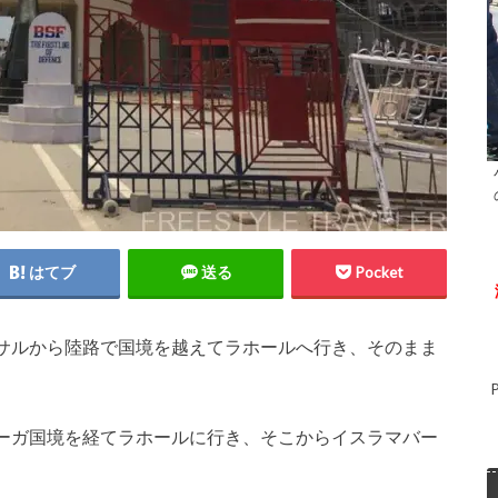
はてブ
送る
Pocket
サルから陸路で国境を越えてラホールへ行き、そのまま
ーガ国境を経てラホールに行き、そこからイスラマバー