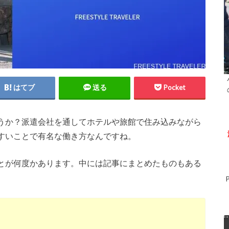
はてブ
送る
Pocket
うか？派遣会社を通してホテルや旅館で住み込みながら
すいことで有名な働き方なんですね。
とが何度かあります。中には記事にまとめたものもある