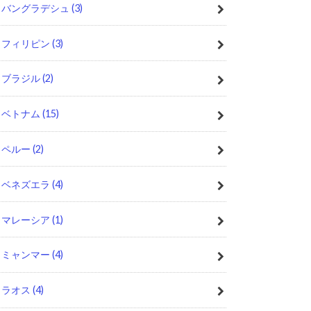
バングラデシュ
(3)
フィリピン
(3)
ブラジル
(2)
ベトナム
(15)
ペルー
(2)
ベネズエラ
(4)
マレーシア
(1)
ミャンマー
(4)
ラオス
(4)