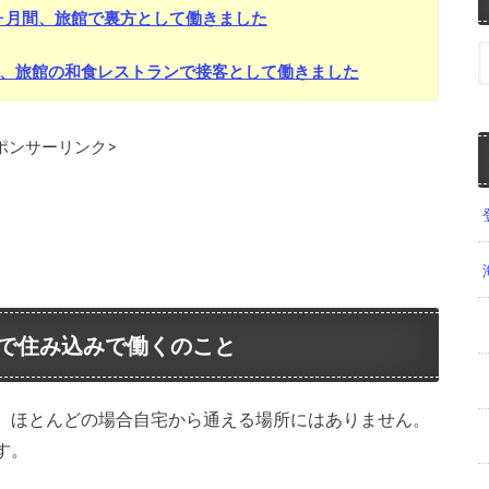
ヶ月間、旅館で裏方として働きました
間、旅館の和食レストランで接客として働きました
ポンサーリンク>
で住み込みで働くのこと
、ほとんどの場合自宅から通える場所にはありません。
す。