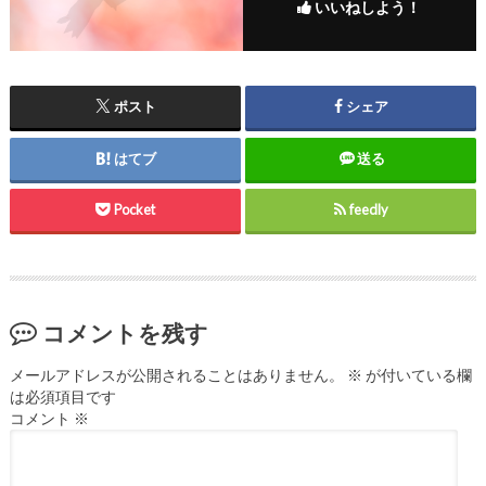
いいねしよう！
ポスト
シェア
はてブ
送る
Pocket
feedly
コメントを残す
メールアドレスが公開されることはありません。
※
が付いている欄
は必須項目です
コメント
※