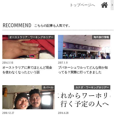
トップページへ
RECOMMEND
こちらの記事も人気です。
オーストラリア・ワーキングホリデー
海外旅行情報
2016.3.10
2017.1.9
オーストラリアに来てほとんど現金
ブバネーシュワルってどんな街か知
を使わなくなったという話
ってる？実際に行ってきました
ネパール
カナダ・ワーキングホリデー
2018.12.27
2016.6.28