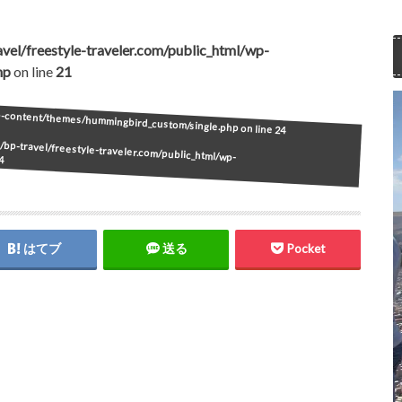
vel/freestyle-traveler.com/public_html/wp-
hp
on line
21
wp-content/themes/hummingbird_custom/single.php on line
24
bp-travel/freestyle-traveler.com/public_html/wp-
4
はてブ
送る
Pocket