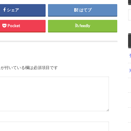
シェア
はてブ
Pocket
feedly
が付いている欄は必須項目です