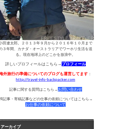
小田遼太郎。２０１３年９月から２０１６年１０月まで
の３年間、カナダ・オーストラリアでワーホリ生活を送
る。現在地球上のどこかを放浪中。
詳しいプロフィールはこちら→
プロフィール
海外旅行の準備についてのブログも運営してます
：
http://travel-info-backpacker.com
記事に関する質問はこちら→
お問い合わせ
PR記事・寄稿記事などの仕事の依頼についてはこちら→
お仕事の依頼について
アーカイブ