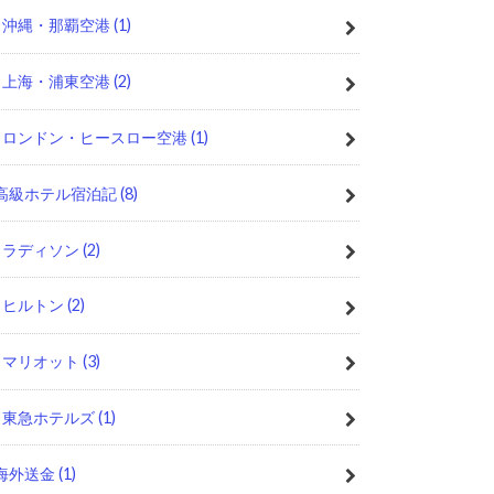
沖縄・那覇空港
(1)
上海・浦東空港
(2)
ロンドン・ヒースロー空港
(1)
高級ホテル宿泊記
(8)
ラディソン
(2)
ヒルトン
(2)
マリオット
(3)
東急ホテルズ
(1)
海外送金
(1)